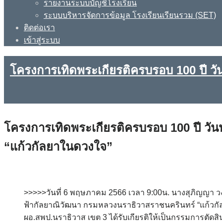
รายงานระบบบัญชีโรงเรียน
ระบบบริหารจัดการข้อมูล โรงเรียนเรียนรวม (SET)
ติดต่อเรา
เข้าสู่ระบบ
โครงการเทิดพระเกียรติครบรอบ 100 ปี วั
โครงการเทิดพระเกียรติครบรอบ 100 ปี วัน
“แก้วกัลยาในดวงใจ”
>>>>>วันที่ 6 พฤษภาคม 2566 เวลา 9:00น. นางสุภิญญา วงษ
ฟ้ากัลยาณิวัฒนา กรมหลวงนราธิวาสราชนครินทร์ “แก้วกัล
ผอ.สพป.นราธิวาส เขต 3 ได้รับเกียรติให้เป็นกรรมการตัด