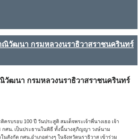
ัลยาณิวัฒนา กรมหลวงนราธิวาสราชนครินทร์
ลยาณิวัฒนา กรมหลวงนราธิวาสราชนครินทร์
ครบรอบ 100 ปี วันประสูติ สมเด็จพระเจ้าพี่นางเธอ เจ้า
ศน. เป็นประธานในพิธี ทั้งนี้นางสุภิญญา วงษ์นาม
ในสังกัด กศน.อำเภอต่างๆ ในจังหวัดนราธิวาส เข้าร่วม