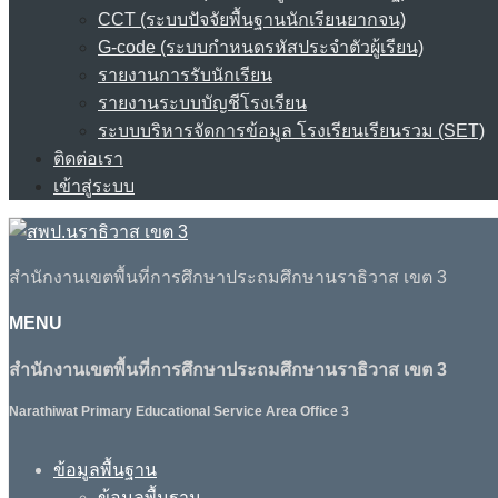
CCT (ระบบปัจจัยพื้นฐานนักเรียนยากจน)
G-code (ระบบกำหนดรหัสประจำตัวผู้เรียน)
รายงานการรับนักเรียน
รายงานระบบบัญชีโรงเรียน
ระบบบริหารจัดการข้อมูล โรงเรียนเรียนรวม (SET)
ติดต่อเรา
เข้าสู่ระบบ
สำนักงานเขตพื้นที่การศึกษาประถมศึกษานราธิวาส เขต 3
MENU
สำนักงานเขตพื้นที่การศึกษาประถมศึกษานราธิวาส เขต 3
Narathiwat Primary Educational Service Area Office 3
ข้อมูลพื้นฐาน
ข้อมูลพื้นฐาน