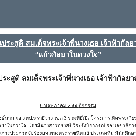
นประสูติ สมเด็จพระเจ้าพี่นางเธอ เจ้าฟ้าก
“แก้วกัลยาในดวงใจ”
ประสูติ สมเด็จพระเจ้าพี่นางเธอ เจ้าฟ้ากั
6 พฤษภาคม 2566
กิจกรรม
์นาม ผอ.สพป.นราธิวาส เขต 3 ร่วมพิธีเปิดโครงการเทิดพระเกียรติ
ยาในดวงใจ” โดยมีนางสาวทรงศรี วิระรังษิยากรณ์ รองเลขาธิการ ก
สินการประกวดขับร้องบทเพลงพระราชนิพนธ์ ประเภททีม มีนักศึกษา