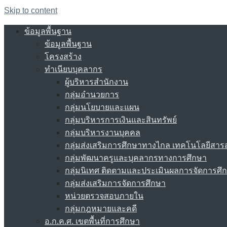
Skip to content
ข้อมูลพื้นฐาน
ข้อมูลพื้นฐาน
โครงสร้าง
ทำเนียบบุคลากร
ผู้บริหารสำนักงาน
กลุ่มอำนวยการ
กลุ่มนโยบายและแผน
กลุ่มบริหารการเงินและสินทรัพย์
กลุ่มบริหารงานบุคคล
กลุ่มส่งเสริมการศึกษาทางไกล เทคโนโลยีสา
กลุ่มพัฒนาครูและบุคลากรทางการศึกษา
กลุ่มนิเทศ ติดตามและประเมินผลการจัดการศึ
กลุ่มส่งเสริมการจัดการศึกษา
หน่วยตรวจสอบภายใน
กลุ่มกฎหมายและคดี
อ.ก.ค.ศ. เขตพื้นที่การศึกษา