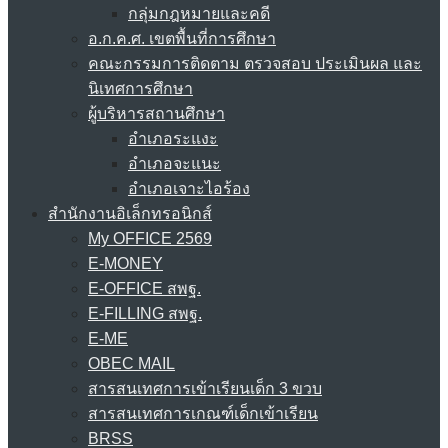
กลุ่มกฎหมายและคดี
อ.ก.ค.ศ. เขตพื้นที่การศึกษา
คณะกรรมการติดตาม ตรวจสอบ ประเมินผล และ
นิเทศการศึกษา
ผู้บริหารสถานศึกษา
อำเภอระแงะ
อำเภอจะแนะ
อำเภอเจาะไอร้อง
สำนักงานอิเล็กทรอนิกส์
My OFFICE 2569
E-MONEY
E-OFFICE สพฐ.
E-FILLING สพฐ.
E-ME
OBEC MAIL
สารสนเทศการเข้าเรียนเด็ก 3 ขวบ
สารสนเทศการเกณฑ์เด็กเข้าเรียน
BRSS