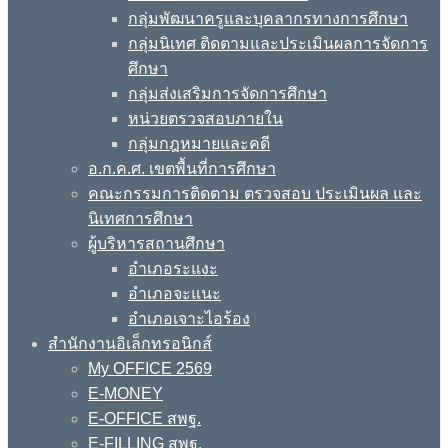
กลุ่มพัฒนาครูและบุคลากรทางการศึกษา
กลุ่มนิเทศ ติดตามและประเมินผลการจัดการ
ศึกษา
กลุ่มส่งเสริมการจัดการศึกษา
หน่วยตรวจสอบภายใน
กลุ่มกฎหมายและคดี
อ.ก.ค.ศ. เขตพื้นที่การศึกษา
คณะกรรมการติดตาม ตรวจสอบ ประเมินผล และ
นิเทศการศึกษา
ผู้บริหารสถานศึกษา
อำเภอระแงะ
อำเภอจะแนะ
อำเภอเจาะไอร้อง
สำนักงานอิเล็กทรอนิกส์
My OFFICE 2569
E-MONEY
E-OFFICE สพฐ.
E-FILLING สพฐ.