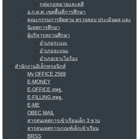
กลุ่มกฎหมายและคดี
อ.ก.ค.ศ. เขตพื้นที่การศึกษา
คณะกรรมการติดตาม ตรวจสอบ ประเมินผล และ
นิเทศการศึกษา
ผู้บริหารสถานศึกษา
อำเภอระแงะ
อำเภอจะแนะ
อำเภอเจาะไอร้อง
สำนักงานอิเล็กทรอนิกส์
My OFFICE 2569
E-MONEY
E-OFFICE สพฐ.
E-FILLING สพฐ.
E-ME
OBEC MAIL
สารสนเทศการเข้าเรียนเด็ก 3 ขวบ
สารสนเทศการเกณฑ์เด็กเข้าเรียน
BRSS