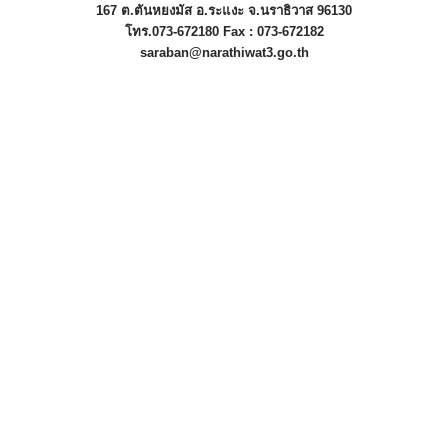
167 ต.ตันหยงมัส อ.ระแงะ จ.นราธิวาส 96130
โทร.073-672180 Fax : 073-672182
saraban@narathiwat3.go.th