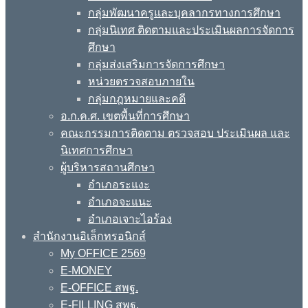
กลุ่มพัฒนาครูและบุคลากรทางการศึกษา
กลุ่มนิเทศ ติดตามและประเมินผลการจัดการ
ศึกษา
กลุ่มส่งเสริมการจัดการศึกษา
หน่วยตรวจสอบภายใน
กลุ่มกฎหมายและคดี
อ.ก.ค.ศ. เขตพื้นที่การศึกษา
คณะกรรมการติดตาม ตรวจสอบ ประเมินผล และ
นิเทศการศึกษา
ผู้บริหารสถานศึกษา
อำเภอระแงะ
อำเภอจะแนะ
อำเภอเจาะไอร้อง
สำนักงานอิเล็กทรอนิกส์
My OFFICE 2569
E-MONEY
E-OFFICE สพฐ.
E-FILLING สพฐ.