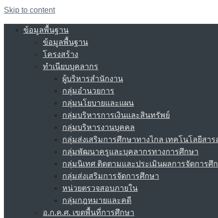
Skip to content
ข้อมูลพื้นฐาน
ข้อมูลพื้นฐาน
โครงสร้าง
ทำเนียบบุคลากร
ผู้บริหารสำนักงาน
กลุ่มอำนวยการ
กลุ่มนโยบายและแผน
กลุ่มบริหารการเงินและสินทรัพย์
กลุ่มบริหารงานบุคคล
กลุ่มส่งเสริมการศึกษาทางไกล เทคโนโลยีสา
กลุ่มพัฒนาครูและบุคลากรทางการศึกษา
กลุ่มนิเทศ ติดตามและประเมินผลการจัดการศึ
กลุ่มส่งเสริมการจัดการศึกษา
หน่วยตรวจสอบภายใน
กลุ่มกฎหมายและคดี
อ.ก.ค.ศ. เขตพื้นที่การศึกษา