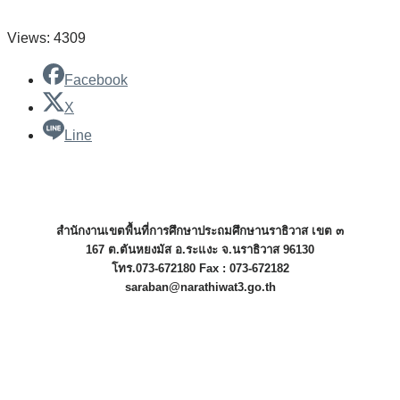
Views: 4309
Facebook
X
Line
สำนักงานเขตพื้นที่การศึกษาประถมศึกษานราธิวาส เขต ๓
167 ต.ตันหยงมัส อ.ระแงะ จ.นราธิวาส 96130
โทร.073-672180 Fax : 073-672182
saraban@narathiwat3.go.th