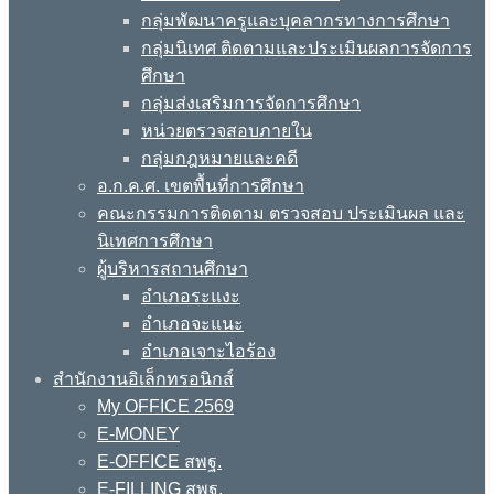
กลุ่มพัฒนาครูและบุคลากรทางการศึกษา
กลุ่มนิเทศ ติดตามและประเมินผลการจัดการ
ศึกษา
กลุ่มส่งเสริมการจัดการศึกษา
หน่วยตรวจสอบภายใน
กลุ่มกฎหมายและคดี
อ.ก.ค.ศ. เขตพื้นที่การศึกษา
คณะกรรมการติดตาม ตรวจสอบ ประเมินผล และ
นิเทศการศึกษา
ผู้บริหารสถานศึกษา
อำเภอระแงะ
อำเภอจะแนะ
อำเภอเจาะไอร้อง
สำนักงานอิเล็กทรอนิกส์
My OFFICE 2569
E-MONEY
E-OFFICE สพฐ.
E-FILLING สพฐ.