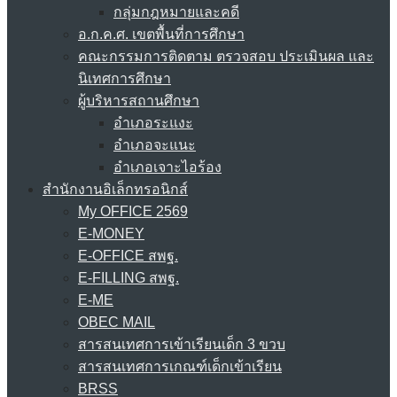
กลุ่มกฎหมายและคดี
อ.ก.ค.ศ. เขตพื้นที่การศึกษา
คณะกรรมการติดตาม ตรวจสอบ ประเมินผล และ
นิเทศการศึกษา
ผู้บริหารสถานศึกษา
อำเภอระแงะ
อำเภอจะแนะ
อำเภอเจาะไอร้อง
สำนักงานอิเล็กทรอนิกส์
My OFFICE 2569
E-MONEY
E-OFFICE สพฐ.
E-FILLING สพฐ.
E-ME
OBEC MAIL
สารสนเทศการเข้าเรียนเด็ก 3 ขวบ
สารสนเทศการเกณฑ์เด็กเข้าเรียน
BRSS