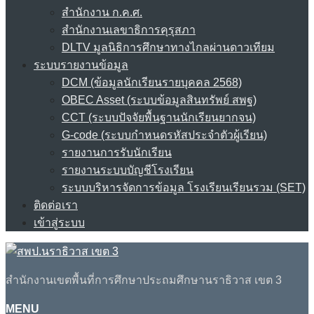
สำนักงาน ก.ค.ศ.
สำนักงานเลขาธิการคุรุสภา
DLTV มูลนิธิการศึกษาทางไกลผ่านดาวเทียม
ระบบรายงานข้อมูล
DCM (ข้อมูลนักเรียนรายบุคคล 2568)
OBEC Asset (ระบบข้อมูลสินทรัพย์ สพฐ)
CCT (ระบบปัจจัยพื้นฐานนักเรียนยากจน)
G-code (ระบบกำหนดรหัสประจำตัวผู้เรียน)
รายงานการรับนักเรียน
รายงานระบบบัญชีโรงเรียน
ระบบบริหารจัดการข้อมูล โรงเรียนเรียนรวม (SET)
ติดต่อเรา
เข้าสู่ระบบ
สำนักงานเขตพื้นที่การศึกษาประถมศึกษานราธิวาส เขต 3
MENU