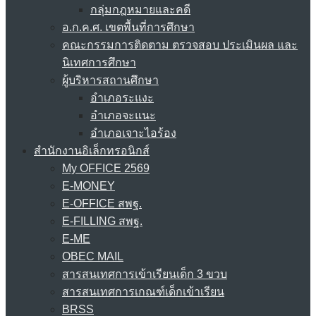
กลุ่มกฎหมายและคดี
อ.ก.ค.ศ. เขตพื้นที่การศึกษา
คณะกรรมการติดตาม ตรวจสอบ ประเมินผล และ
นิเทศการศึกษา
ผู้บริหารสถานศึกษา
อำเภอระแงะ
อำเภอจะแนะ
อำเภอเจาะไอร้อง
สำนักงานอิเล็กทรอนิกส์
My OFFICE 2569
E-MONEY
E-OFFICE สพฐ.
E-FILLING สพฐ.
E-ME
OBEC MAIL
สารสนเทศการเข้าเรียนเด็ก 3 ขวบ
สารสนเทศการเกณฑ์เด็กเข้าเรียน
BRSS