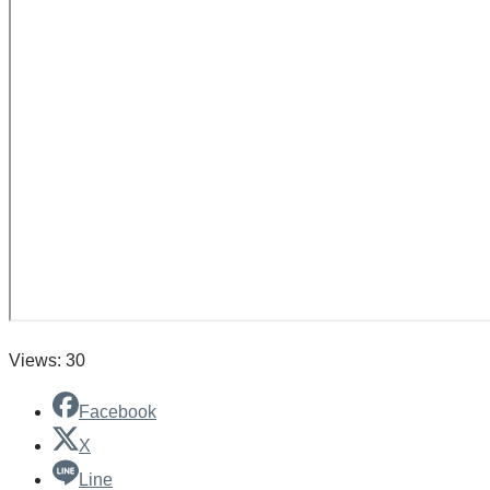
Views: 30
Facebook
X
Line