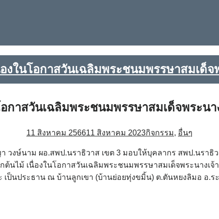
่องในโอกาสวันเฉลิมพระชนมพรรษาสมเด็จพระ
โอกาสวันเฉลิมพระชนมพรรษาสมเด็จพระนางเจ้
11 สิงหาคม 2566
11 สิงหาคม 2023
กิจกรรม
,
อื่นๆ
ิญญา วงษ์นาม ผอ.สพป.นราธิวาส เขต 3 มอบให้บุคลากร สพป.นราธิ
ต้นไม้ เนื่องในโอกาสวันเฉลิมพระชนมพรรษาสมเด็จพระนางเจ้าส
เป็นประธาน ณ บ้านลูกเขา (บ้านย่อยทุ่งขมิ้น) ต.ตันหยงลิมอ อ.ร