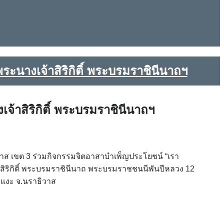
นางเจ้าสิริกิติ์ พระบรมราชินีนาถฯ
าสิริกิติ์ พระบรมราชินีนาถฯ
วาส เขต 3 ร่วมกิจกรรมจิตอาสาบำเพ็ญประโยชน์ “เรา
ิริกิติ์ พระบรมราชินีนาถ พระบรมราชชนนีพันปีหลวง 12
ะแงะ จ.นราธิวาส