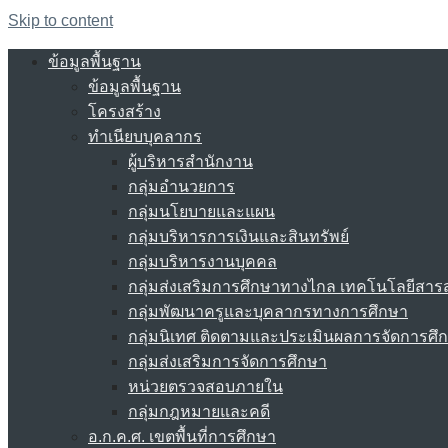
Skip to content
ข้อมูลพื้นฐาน
ข้อมูลพื้นฐาน
โครงสร้าง
ทำเนียบบุคลากร
ผู้บริหารสำนักงาน
กลุ่มอำนวยการ
กลุ่มนโยบายและแผน
กลุ่มบริหารการเงินและสินทรัพย์
กลุ่มบริหารงานบุคคล
กลุ่มส่งเสริมการศึกษาทางไกล เทคโนโลยีสา
กลุ่มพัฒนาครูและบุคลากรทางการศึกษา
กลุ่มนิเทศ ติดตามและประเมินผลการจัดการศึ
กลุ่มส่งเสริมการจัดการศึกษา
หน่วยตรวจสอบภายใน
กลุ่มกฎหมายและคดี
อ.ก.ค.ศ. เขตพื้นที่การศึกษา