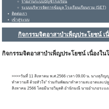
รายงานระบบบัญชีโรงเรียน
ระบบบริหารจัดการข้อมูล โรงเรียนเรียนรวม (SET)
ติดต่อเรา
เข้าสู่ระบบ
กิจกรรมจิตอาสาบำเพ็ญประโยชน์ เนื
กิจกรรมจิตอาสาบำเพ็ญประโยชน์ เนื่องใน
>>>>วันที่ 11 สิงหาคม พ.ศ.2566 เวลา 09.00 น. นางสุภ
ทำความดี ด้วยหัวใจ” ร่วมกันพัฒนาทำความสะอาดและปลูก
สิงหาคม 2566 โดยมีนายวิมุตติ อำนักมณี นายอำเภอระแงะ 