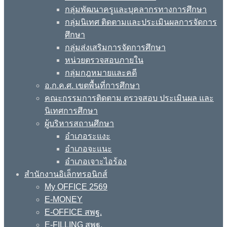
กลุ่มพัฒนาครูและบุคลากรทางการศึกษา
กลุ่มนิเทศ ติดตามและประเมินผลการจัดการ
ศึกษา
กลุ่มส่งเสริมการจัดการศึกษา
หน่วยตรวจสอบภายใน
กลุ่มกฎหมายและคดี
อ.ก.ค.ศ. เขตพื้นที่การศึกษา
คณะกรรมการติดตาม ตรวจสอบ ประเมินผล และ
นิเทศการศึกษา
ผู้บริหารสถานศึกษา
อำเภอระแงะ
อำเภอจะแนะ
อำเภอเจาะไอร้อง
สำนักงานอิเล็กทรอนิกส์
My OFFICE 2569
E-MONEY
E-OFFICE สพฐ.
E-FILLING สพฐ.