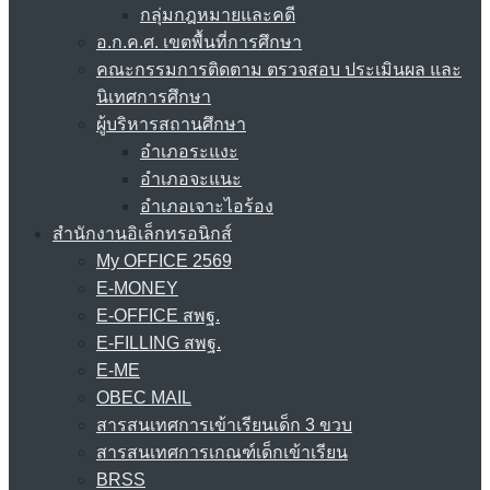
กลุ่มกฎหมายและคดี
อ.ก.ค.ศ. เขตพื้นที่การศึกษา
คณะกรรมการติดตาม ตรวจสอบ ประเมินผล และ
นิเทศการศึกษา
ผู้บริหารสถานศึกษา
อำเภอระแงะ
อำเภอจะแนะ
อำเภอเจาะไอร้อง
สำนักงานอิเล็กทรอนิกส์
My OFFICE 2569
E-MONEY
E-OFFICE สพฐ.
E-FILLING สพฐ.
E-ME
OBEC MAIL
สารสนเทศการเข้าเรียนเด็ก 3 ขวบ
สารสนเทศการเกณฑ์เด็กเข้าเรียน
BRSS