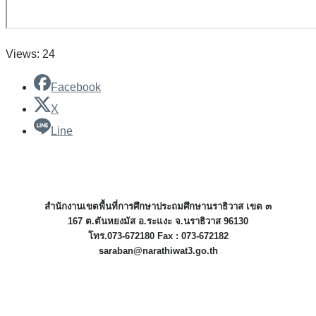
Views: 24
Facebook
X
Line
สำนักงานเขตพื้นที่การศึกษาประถมศึกษานราธิวาส เขต ๓
167 ต.ตันหยงมัส อ.ระแงะ จ.นราธิวาส 96130
โทร.073-672180 Fax : 073-672182
saraban@narathiwat3.go.th