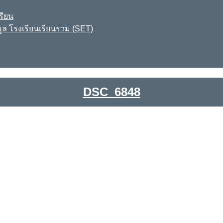
รียน
ูล โรงเรียนเรียนรวม (SET)
DSC_6848