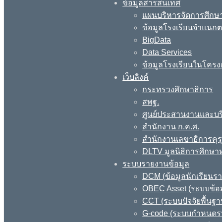
ข้อมูลสารสนเทศ
แผนบริหารจัดการศึกษา
ข้อมูลโรงเรียนจำแนกตา
BigData
Data Services
ข้อมูลโรงเรียนในโครง
เว็บลิงค์
กระทรวงศึกษาธิการ
สพฐ.
ศูนย์ประสานงานและบร
สำนักงาน ก.ค.ศ.
สำนักงานเลขาธิการคุร
DLTV มูลนิธิการศึกษา
ระบบรายงานข้อมูล
DCM (ข้อมูลนักเรียนร
OBEC Asset (ระบบข้อม
CCT (ระบบปัจจัยพื้นฐ
G-code (ระบบกำหนดรหั