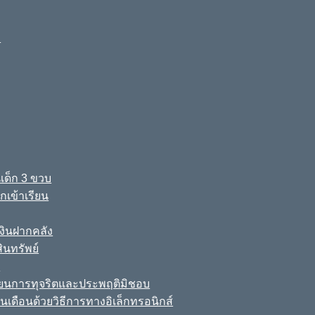
ง
เด็ก 3 ขวบ
เข้าเรียน
ินฝากคลัง
นทรัพย์
์
เรียนการทุจริตและประพฤติมิชอบ
นเดือนด้วยวิธีการทางอิเล็กทรอนิกส์