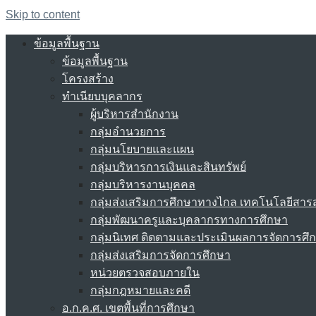
Skip to content
ข้อมูลพื้นฐาน
ข้อมูลพื้นฐาน
โครงสร้าง
ทำเนียบบุคลากร
ผู้บริหารสำนักงาน
กลุ่มอำนวยการ
กลุ่มนโยบายและแผน
กลุ่มบริหารการเงินและสินทรัพย์
กลุ่มบริหารงานบุคคล
กลุ่มส่งเสริมการศึกษาทางไกล เทคโนโลยีสา
กลุ่มพัฒนาครูและบุคลากรทางการศึกษา
กลุ่มนิเทศ ติดตามและประเมินผลการจัดการศึ
กลุ่มส่งเสริมการจัดการศึกษา
หน่วยตรวจสอบภายใน
กลุ่มกฎหมายและคดี
อ.ก.ค.ศ. เขตพื้นที่การศึกษา