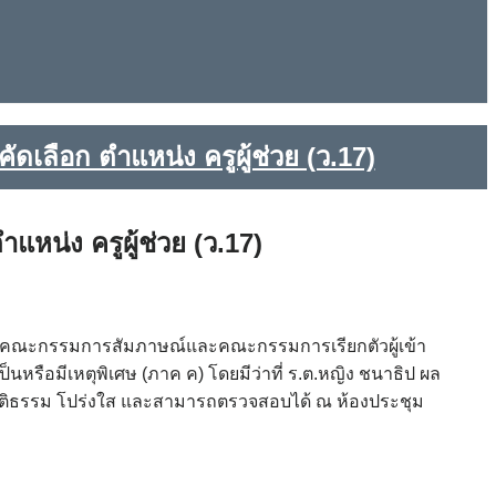
ลือก ตำแหน่ง ครูผู้ช่วย (ว.17)
น่ง ครูผู้ช่วย (ว.17)
แจงคณะกรรมการสัมภาษณ์และคณะกรรมการเรียกตัวผู้เข้า
นหรือมีเหตุพิเศษ (ภาค ค) โดยมีว่าที่ ร.ต.หญิง ชนาธิป ผล
ิ์ยุติธรรม โปร่งใส และสามารถตรวจสอบได้ ณ ห้องประชุม