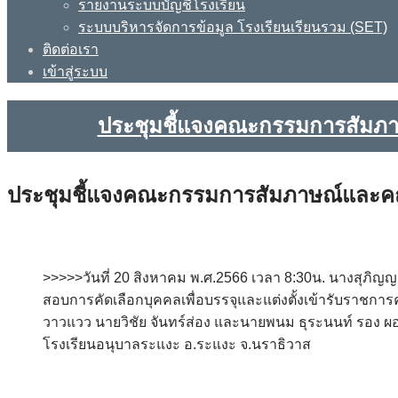
รายงานระบบบัญชีโรงเรียน
ระบบบริหารจัดการข้อมูล โรงเรียนเรียนรวม (SET)
ติดต่อเรา
เข้าสู่ระบบ
ประชุมชี้แจงคณะกรรมการสัมภาษณ
ประชุมชี้แจงคณะกรรมการสัมภาษณ์และคณะกร
>>>>>วันที่ 20 สิงหาคม พ.ศ.2566 เวลา 8:30น. นางสุภ
สอบการคัดเลือกบุคคลเพื่อบรรจุและแต่งตั้งเข้ารับราชการค
วาวแวว นายวิชัย จันทร์ส่อง และนายพนม ธุระนนท์ รอง ผอ
โรงเรียนอนุบาลระแงะ อ.ระแงะ จ.นราธิวาส