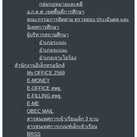
กลุ่มกฎหมายและคดี
อ.ก.ค.ศ. เขตพื้นที่การศึกษา
คณะกรรมการติดตาม ตรวจสอบ ประเมินผล และ
นิเทศการศึกษา
ผู้บริหารสถานศึกษา
อำเภอระแงะ
อำเภอจะแนะ
อำเภอเจาะไอร้อง
สำนักงานอิเล็กทรอนิกส์
My OFFICE 2569
E-MONEY
E-OFFICE สพฐ.
E-FILLING สพฐ.
E-ME
OBEC MAIL
สารสนเทศการเข้าเรียนเด็ก 3 ขวบ
สารสนเทศการเกณฑ์เด็กเข้าเรียน
BRSS