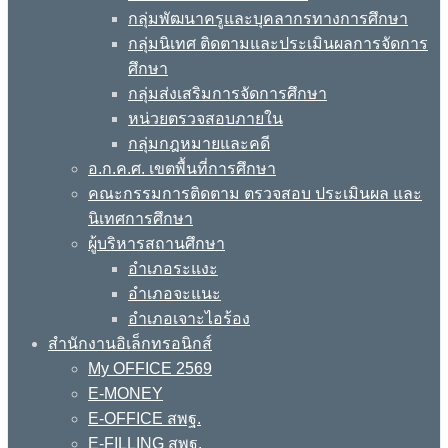
กลุ่มพัฒนาครูและบุคลากรทางการศึกษา
กลุ่มนิเทศ ติดตามและประเมินผลการจัดการ
ศึกษา
กลุ่มส่งเสริมการจัดการศึกษา
หน่วยตรวจสอบภายใน
กลุ่มกฎหมายและคดี
อ.ก.ค.ศ. เขตพื้นที่การศึกษา
คณะกรรมการติดตาม ตรวจสอบ ประเมินผล และ
นิเทศการศึกษา
ผู้บริหารสถานศึกษา
อำเภอระแงะ
อำเภอจะแนะ
อำเภอเจาะไอร้อง
สำนักงานอิเล็กทรอนิกส์
My OFFICE 2569
E-MONEY
E-OFFICE สพฐ.
E-FILLING สพฐ.