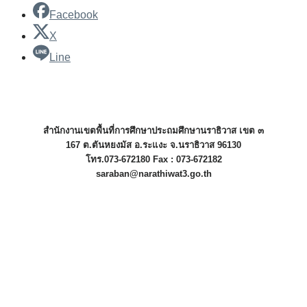
Facebook
X
Line
สำนักงานเขตพื้นที่การศึกษาประถมศึกษานราธิวาส เขต ๓
167 ต.ตันหยงมัส อ.ระแงะ จ.นราธิวาส 96130
โทร.073-672180 Fax : 073-672182
saraban@narathiwat3.go.th