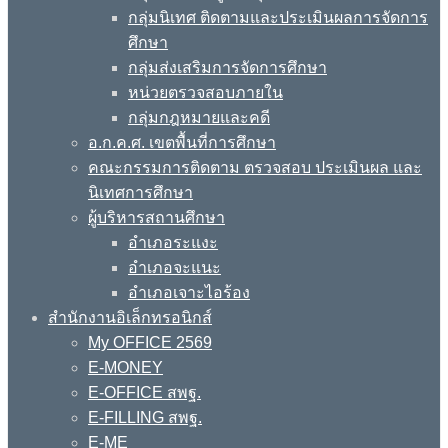
กลุ่มนิเทศ ติดตามและประเมินผลการจัดการ
ศึกษา
กลุ่มส่งเสริมการจัดการศึกษา
หน่วยตรวจสอบภายใน
กลุ่มกฎหมายและคดี
อ.ก.ค.ศ. เขตพื้นที่การศึกษา
คณะกรรมการติดตาม ตรวจสอบ ประเมินผล และ
นิเทศการศึกษา
ผู้บริหารสถานศึกษา
อำเภอระแงะ
อำเภอจะแนะ
อำเภอเจาะไอร้อง
สำนักงานอิเล็กทรอนิกส์
My OFFICE 2569
E-MONEY
E-OFFICE สพฐ.
E-FILLING สพฐ.
E-ME