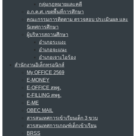
กลุ่มกฎหมายและคดี
อ.ก.ค.ศ. เขตพื้นที่การศึกษา
คณะกรรมการติดตาม ตรวจสอบ ประเมินผล และ
นิเทศการศึกษา
ผู้บริหารสถานศึกษา
อำเภอระแงะ
อำเภอจะแนะ
อำเภอเจาะไอร้อง
สำนักงานอิเล็กทรอนิกส์
My OFFICE 2569
E-MONEY
E-OFFICE สพฐ.
E-FILLING สพฐ.
E-ME
OBEC MAIL
สารสนเทศการเข้าเรียนเด็ก 3 ขวบ
สารสนเทศการเกณฑ์เด็กเข้าเรียน
BRSS