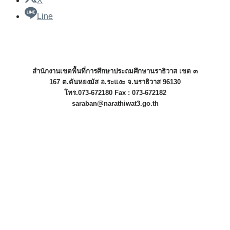
X
Line
สำนักงานเขตพื้นที่การศึกษาประถมศึกษานราธิวาส เขต ๓
167 ต.ตันหยงมัส อ.ระแงะ จ.นราธิวาส 96130
โทร.073-672180 Fax : 073-672182
saraban@narathiwat3.go.th