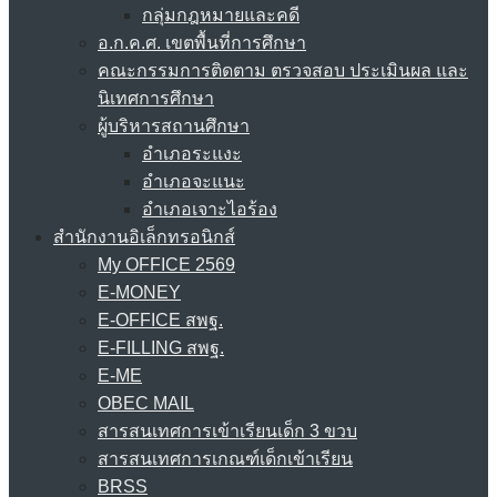
กลุ่มกฎหมายและคดี
อ.ก.ค.ศ. เขตพื้นที่การศึกษา
คณะกรรมการติดตาม ตรวจสอบ ประเมินผล และ
นิเทศการศึกษา
ผู้บริหารสถานศึกษา
อำเภอระแงะ
อำเภอจะแนะ
อำเภอเจาะไอร้อง
สำนักงานอิเล็กทรอนิกส์
My OFFICE 2569
E-MONEY
E-OFFICE สพฐ.
E-FILLING สพฐ.
E-ME
OBEC MAIL
สารสนเทศการเข้าเรียนเด็ก 3 ขวบ
สารสนเทศการเกณฑ์เด็กเข้าเรียน
BRSS