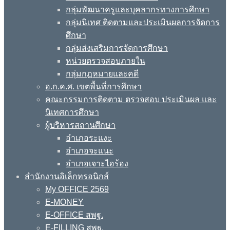
กลุ่มพัฒนาครูและบุคลากรทางการศึกษา
กลุ่มนิเทศ ติดตามและประเมินผลการจัดการ
ศึกษา
กลุ่มส่งเสริมการจัดการศึกษา
หน่วยตรวจสอบภายใน
กลุ่มกฎหมายและคดี
อ.ก.ค.ศ. เขตพื้นที่การศึกษา
คณะกรรมการติดตาม ตรวจสอบ ประเมินผล และ
นิเทศการศึกษา
ผู้บริหารสถานศึกษา
อำเภอระแงะ
อำเภอจะแนะ
อำเภอเจาะไอร้อง
สำนักงานอิเล็กทรอนิกส์
My OFFICE 2569
E-MONEY
E-OFFICE สพฐ.
E-FILLING สพฐ.