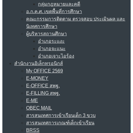
กลุ่มกฎหมายและคดี
อ.ก.ค.ศ. เขตพื้นที่การศึกษา
คณะกรรมการติดตาม ตรวจสอบ ประเมินผล และ
นิเทศการศึกษา
ผู้บริหารสถานศึกษา
อำเภอระแงะ
อำเภอจะแนะ
อำเภอเจาะไอร้อง
สำนักงานอิเล็กทรอนิกส์
My OFFICE 2569
E-MONEY
E-OFFICE สพฐ.
E-FILLING สพฐ.
E-ME
OBEC MAIL
สารสนเทศการเข้าเรียนเด็ก 3 ขวบ
สารสนเทศการเกณฑ์เด็กเข้าเรียน
BRSS