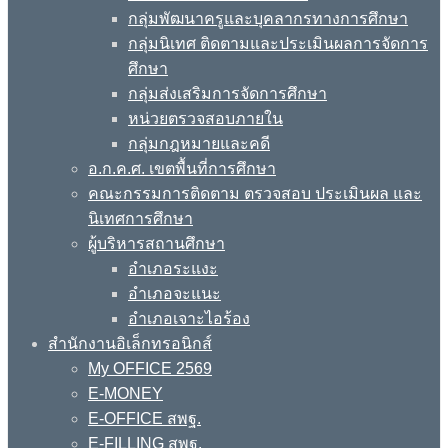
กลุ่มพัฒนาครูและบุคลากรทางการศึกษา
กลุ่มนิเทศ ติดตามและประเมินผลการจัดการ
ศึกษา
กลุ่มส่งเสริมการจัดการศึกษา
หน่วยตรวจสอบภายใน
กลุ่มกฎหมายและคดี
อ.ก.ค.ศ. เขตพื้นที่การศึกษา
คณะกรรมการติดตาม ตรวจสอบ ประเมินผล และ
นิเทศการศึกษา
ผู้บริหารสถานศึกษา
อำเภอระแงะ
อำเภอจะแนะ
อำเภอเจาะไอร้อง
สำนักงานอิเล็กทรอนิกส์
My OFFICE 2569
E-MONEY
E-OFFICE สพฐ.
E-FILLING สพฐ.