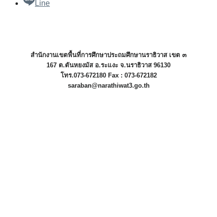
Line
สำนักงานเขตพื้นที่การศึกษาประถมศึกษานราธิวาส เขต ๓
167 ต.ตันหยงมัส อ.ระแงะ จ.นราธิวาส 96130
โทร.073-672180 Fax : 073-672182
saraban@narathiwat3.go.th