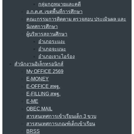
กลุ่มกฎหมายและคดี
อ.ก.ค.ศ. เขตพื้นที่การศึกษา
คณะกรรมการติดตาม ตรวจสอบ ประเมินผล และ
นิเทศการศึกษา
ผู้บริหารสถานศึกษา
อำเภอระแงะ
อำเภอจะแนะ
อำเภอเจาะไอร้อง
สำนักงานอิเล็กทรอนิกส์
My OFFICE 2569
E-MONEY
E-OFFICE สพฐ.
E-FILLING สพฐ.
E-ME
OBEC MAIL
สารสนเทศการเข้าเรียนเด็ก 3 ขวบ
สารสนเทศการเกณฑ์เด็กเข้าเรียน
BRSS