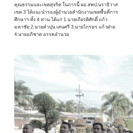
คุณธรรมและเขตสุจริต ในการนี้ ผอ.สพป.นราธิวาส
เขต 3 ได้แนะนำรองผู้อำนวยสำนักงานเขตพื้นที่การ
ศึกษาฯ ทั้ง 4 ท่าน ได้แก่ 1.นายเกียรติศักดิ์ แก้ว
มหาชัย 2.นายคำปุน เสนศรี 3.นายไกรษร แก้วฝ่าย
4.นายอภิชาต อรรคอำนวย