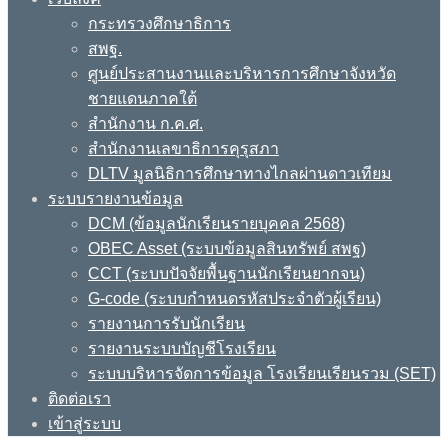
กระทรวงศึกษาธิการ
สพฐ.
ศูนย์ประสานงานและบริหารการศึกษาจังหวัด
ชายแดนภาคใต้
สำนักงาน ก.ค.ศ.
สำนักงานเลขาธิการคุรุสภา
DLTV มูลนิธิการศึกษาทางไกลผ่านดาวเทียม
ระบบรายงานข้อมูล
DCM (ข้อมูลนักเรียนรายบุคคล 2568)
OBEC Asset (ระบบข้อมูลสินทรัพย์ สพฐ)
CCT (ระบบปัจจัยพื้นฐานนักเรียนยากจน)
G-code (ระบบกำหนดรหัสประจำตัวผู้เรียน)
รายงานการรับนักเรียน
รายงานระบบบัญชีโรงเรียน
ระบบบริหารจัดการข้อมูล โรงเรียนเรียนรวม (SET)
ติดต่อเรา
เข้าสู่ระบบ