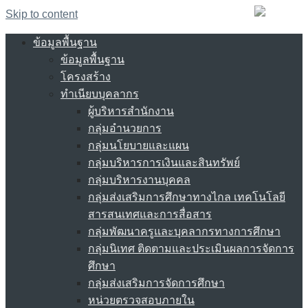
Skip to content
ข้อมูลพื้นฐาน
ข้อมูลพื้นฐาน
โครงสร้าง
ทำเนียบบุคลากร
ผู้บริหารสำนักงาน
กลุ่มอำนวยการ
กลุ่มนโยบายและแผน
กลุ่มบริหารการเงินและสินทรัพย์
กลุ่มบริหารงานบุคคล
กลุ่มส่งเสริมการศึกษาทางไกล เทคโนโลยี
สารสนเทศและการสื่อสาร
กลุ่มพัฒนาครูและบุคลากรทางการศึกษา
กลุ่มนิเทศ ติดตามและประเมินผลการจัดการ
ศึกษา
กลุ่มส่งเสริมการจัดการศึกษา
หน่วยตรวจสอบภายใน