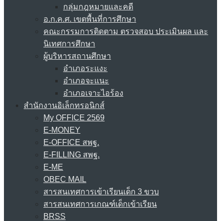
กลุ่มกฎหมายและคดี
อ.ก.ค.ศ. เขตพื้นที่การศึกษา
คณะกรรมการติดตาม ตรวจสอบ ประเมินผล และ
นิเทศการศึกษา
ผู้บริหารสถานศึกษา
อำเภอระแงะ
อำเภอจะแนะ
อำเภอเจาะไอร้อง
สำนักงานอิเล็กทรอนิกส์
My OFFICE 2569
E-MONEY
E-OFFICE สพฐ.
E-FILLING สพฐ.
E-ME
OBEC MAIL
สารสนเทศการเข้าเรียนเด็ก 3 ขวบ
สารสนเทศการเกณฑ์เด็กเข้าเรียน
BRSS