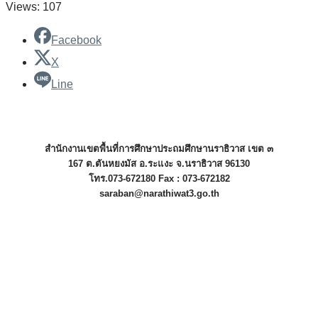
Views: 107
Facebook
X
Line
สำนักงานเขตพื้นที่การศึกษาประถมศึกษานราธิวาส เขต ๓
167 ต.ตันหยงมัส อ.ระแงะ จ.นราธิวาส 96130
โทร.073-672180 Fax : 073-672182
saraban@narathiwat3.go.th