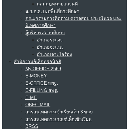
กลุ่มกฎหมายและคดี
อ.ก.ค.ศ. เขตพื้นที่การศึกษา
คณะกรรมการติดตาม ตรวจสอบ ประเมินผล และ
นิเทศการศึกษา
ผู้บริหารสถานศึกษา
อำเภอระแงะ
อำเภอจะแนะ
อำเภอเจาะไอร้อง
สำนักงานอิเล็กทรอนิกส์
My OFFICE 2569
E-MONEY
E-OFFICE สพฐ.
E-FILLING สพฐ.
E-ME
OBEC MAIL
สารสนเทศการเข้าเรียนเด็ก 3 ขวบ
สารสนเทศการเกณฑ์เด็กเข้าเรียน
BRSS