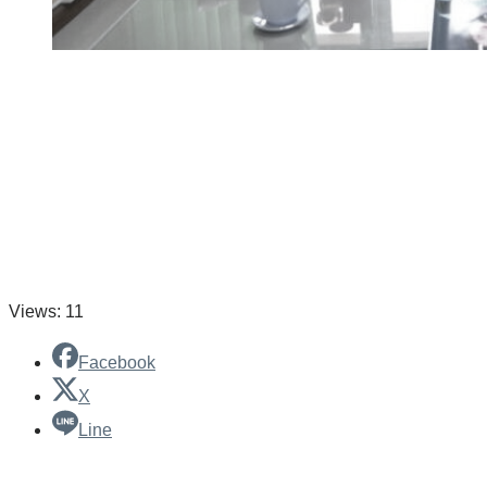
Views: 11
Facebook
X
Line