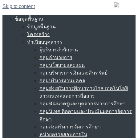
Skip to content
ข้อมูลพื้นฐาน
ข้อมูลพื้นฐาน
โครงสร้าง
ทำเนียบบุคลากร
ผู้บริหารสำนักงาน
กลุ่มอำนวยการ
กลุ่มนโยบายและแผน
กลุ่มบริหารการเงินและสินทรัพย์
กลุ่มบริหารงานบุคคล
กลุ่มส่งเสริมการศึกษาทางไกล เทคโนโลยี
สารสนเทศและการสื่อสาร
กลุ่มพัฒนาครูและบุคลากรทางการศึกษา
กลุ่มนิเทศ ติดตามและประเมินผลการจัดการ
ศึกษา
กลุ่มส่งเสริมการจัดการศึกษา
หน่วยตรวจสอบภายใน