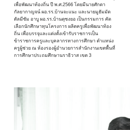
เพื่อพัฒนาท้องถิ่น ปี พ.ศ.2566 โดยมีนายศักดา
กัลยากาญจน์ ผอ.รร.บ้านจะแนะ และนายมูฮัมมัด
ตัลมีซัม อาบู ผอ.รร.บ้านดุซงยอ เป็นกรรมการ คัด
เลือกนักศึกษาทุนโครงการ ผลิตครูเพื่อพัฒนาท้อง
ถิ่น เพื่อบรรจุและแต่งตั้งเข้ารับราชการเป็น
ข้าราชการครูและบุคลากรทางการศึกษา ตำแหน่ง
ครูผู้ช่วย ณ ห้องรองผู้อำนวยการสำนักงานเขตพื้นที่
การศึกษาประถมศึกษานราธิวาส เขต 3