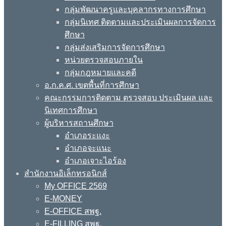
กลุ่มพัฒนาครูและบุคลากรทางการศึกษา
กลุ่มนิเทศ ติดตามและประเมินผลการจัดการ
ศึกษา
กลุ่มส่งเสริมการจัดการศึกษา
หน่วยตรวจสอบภายใน
กลุ่มกฎหมายและคดี
อ.ก.ค.ศ. เขตพื้นที่การศึกษา
คณะกรรมการติดตาม ตรวจสอบ ประเมินผล และ
นิเทศการศึกษา
ผู้บริหารสถานศึกษา
อำเภอระแงะ
อำเภอจะแนะ
อำเภอเจาะไอร้อง
สำนักงานอิเล็กทรอนิกส์
My OFFICE 2569
E-MONEY
E-OFFICE สพฐ.
E-FILLING สพฐ.