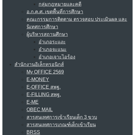
กลุ่มกฎหมายและคดี
อ.ก.ค.ศ. เขตพื้นที่การศึกษา
คณะกรรมการติดตาม ตรวจสอบ ประเมินผล และ
นิเทศการศึกษา
ผู้บริหารสถานศึกษา
อำเภอระแงะ
อำเภอจะแนะ
อำเภอเจาะไอร้อง
สำนักงานอิเล็กทรอนิกส์
My OFFICE 2569
E-MONEY
E-OFFICE สพฐ.
E-FILLING สพฐ.
E-ME
OBEC MAIL
สารสนเทศการเข้าเรียนเด็ก 3 ขวบ
สารสนเทศการเกณฑ์เด็กเข้าเรียน
BRSS