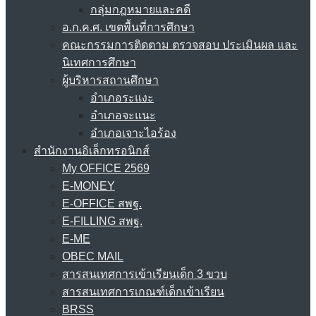
กลุ่มกฎหมายและคดี
อ.ก.ค.ศ. เขตพื้นที่การศึกษา
คณะกรรมการติดตาม ตรวจสอบ ประเมินผล และ
นิเทศการศึกษา
ผู้บริหารสถานศึกษา
อำเภอระแงะ
อำเภอจะแนะ
อำเภอเจาะไอร้อง
สำนักงานอิเล็กทรอนิกส์
My OFFICE 2569
E-MONEY
E-OFFICE สพฐ.
E-FILLING สพฐ.
E-ME
OBEC MAIL
สารสนเทศการเข้าเรียนเด็ก 3 ขวบ
สารสนเทศการเกณฑ์เด็กเข้าเรียน
BRSS