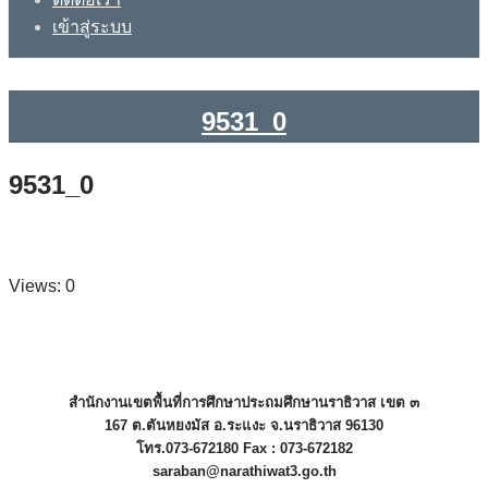
เข้าสู่ระบบ
9531_0
9531_0
Views: 0
สำนักงานเขตพื้นที่การศึกษาประถมศึกษานราธิวาส เขต ๓
167 ต.ตันหยงมัส อ.ระแงะ จ.นราธิวาส 96130
โทร.073-672180 Fax : 073-672182
saraban@narathiwat3.go.th