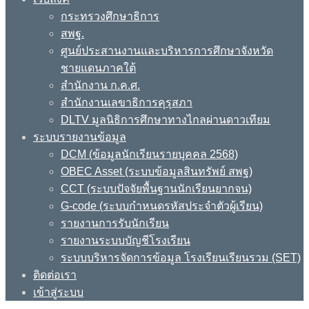
กระทรวงศึกษาธิการ
สพฐ.
ศูนย์ประสานงานและบริหารการศึกษาจังหวัด
ชายแดนภาคใต้
สำนักงาน ก.ค.ศ.
สำนักงานเลขาธิการคุรุสภา
DLTV มูลนิธิการศึกษาทางไกลผ่านดาวเทียม
ระบบรายงานข้อมูล
DCM (ข้อมูลนักเรียนรายบุคคล 2568)
OBEC Asset (ระบบข้อมูลสินทรัพย์ สพฐ)
CCT (ระบบปัจจัยพื้นฐานนักเรียนยากจน)
G-code (ระบบกำหนดรหัสประจำตัวผู้เรียน)
รายงานการรับนักเรียน
รายงานระบบบัญชีโรงเรียน
ระบบบริหารจัดการข้อมูล โรงเรียนเรียนรวม (SET)
ติดต่อเรา
เข้าสู่ระบบ