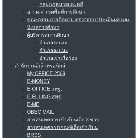
กลุ่มกฎหมายและคดี
อ.ก.ค.ศ. เขตพื้นที่การศึกษา
คณะกรรมการติดตาม ตรวจสอบ ประเมินผล และ
นิเทศการศึกษา
ผู้บริหารสถานศึกษา
อำเภอระแงะ
อำเภอจะแนะ
อำเภอเจาะไอร้อง
สำนักงานอิเล็กทรอนิกส์
My OFFICE 2569
E-MONEY
E-OFFICE สพฐ.
E-FILLING สพฐ.
E-ME
OBEC MAIL
สารสนเทศการเข้าเรียนเด็ก 3 ขวบ
สารสนเทศการเกณฑ์เด็กเข้าเรียน
BRSS