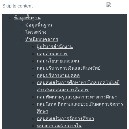
Skip to content
ข้อมูลพื้นฐาน
ข้อมูลพื้นฐาน
โครงสร้าง
ทำเนียบบุคลากร
ผู้บริหารสำนักงาน
กลุ่มอำนวยการ
กลุ่มนโยบายและแผน
กลุ่มบริหารการเงินและสินทรัพย์
กลุ่มบริหารงานบุคคล
กลุ่มส่งเสริมการศึกษาทางไกล เทคโนโลยี
สารสนเทศและการสื่อสาร
กลุ่มพัฒนาครูและบุคลากรทางการศึกษา
กลุ่มนิเทศ ติดตามและประเมินผลการจัดการ
ศึกษา
กลุ่มส่งเสริมการจัดการศึกษา
หน่วยตรวจสอบภายใน