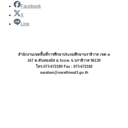
Facebook
X
Line
สำนักงานเขตพื้นที่การศึกษาประถมศึกษานราธิวาส เขต ๓
167 ต.ตันหยงมัส อ.ระแงะ จ.นราธิวาส 96130
โทร.073-672180 Fax : 073-672182
saraban@narathiwat3.go.th