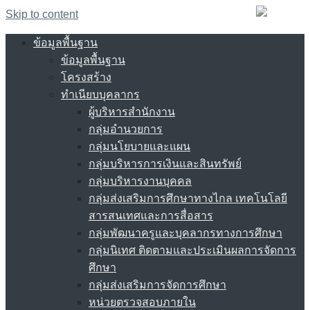
Skip to content
ข้อมูลพื้นฐาน
ข้อมูลพื้นฐาน
โครงสร้าง
ทำเนียบบุคลากร
ผู้บริหารสำนักงาน
กลุ่มอำนวยการ
กลุ่มนโยบายและแผน
กลุ่มบริหารการเงินและสินทรัพย์
กลุ่มบริหารงานบุคคล
กลุ่มส่งเสริมการศึกษาทางไกล เทคโนโลยี
สารสนเทศและการสื่อสาร
กลุ่มพัฒนาครูและบุคลากรทางการศึกษา
กลุ่มนิเทศ ติดตามและประเมินผลการจัดการ
ศึกษา
กลุ่มส่งเสริมการจัดการศึกษา
หน่วยตรวจสอบภายใน