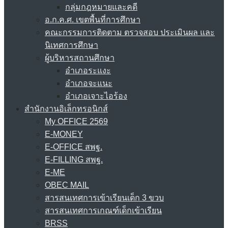
กลุ่มกฎหมายและคดี
อ.ก.ค.ศ. เขตพื้นที่การศึกษา
คณะกรรมการติดตาม ตรวจสอบ ประเมินผล และ
นิเทศการศึกษา
ผู้บริหารสถานศึกษา
อำเภอระแงะ
อำเภอจะแนะ
อำเภอเจาะไอร้อง
สำนักงานอิเล็กทรอนิกส์
My OFFICE 2569
E-MONEY
E-OFFICE สพฐ.
E-FILLING สพฐ.
E-ME
OBEC MAIL
สารสนเทศการเข้าเรียนเด็ก 3 ขวบ
สารสนเทศการเกณฑ์เด็กเข้าเรียน
BRSS