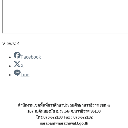
Views: 4
Facebook
X
Line
สำนักงานเขตพื้นที่การศึกษาประถมศึกษานราธิวาส เขต ๓
167 ต.ตันหยงมัส อ.ระแงะ จ.นราธิวาส 96130
โทร.073-672180 Fax : 073-672182
saraban@narathiwat3.go.th