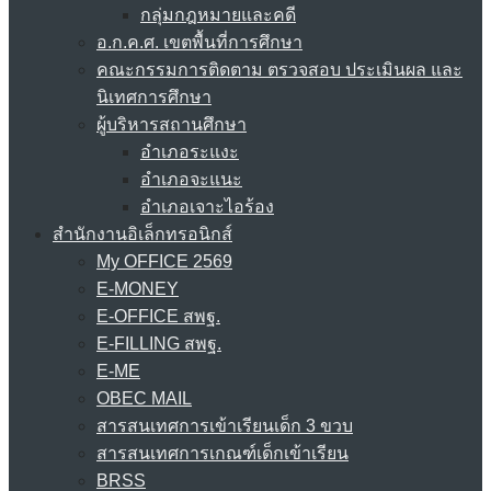
กลุ่มกฎหมายและคดี
อ.ก.ค.ศ. เขตพื้นที่การศึกษา
คณะกรรมการติดตาม ตรวจสอบ ประเมินผล และ
นิเทศการศึกษา
ผู้บริหารสถานศึกษา
อำเภอระแงะ
อำเภอจะแนะ
อำเภอเจาะไอร้อง
สำนักงานอิเล็กทรอนิกส์
My OFFICE 2569
E-MONEY
E-OFFICE สพฐ.
E-FILLING สพฐ.
E-ME
OBEC MAIL
สารสนเทศการเข้าเรียนเด็ก 3 ขวบ
สารสนเทศการเกณฑ์เด็กเข้าเรียน
BRSS