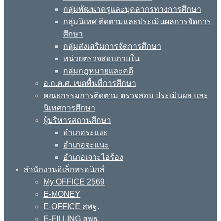
กลุ่มพัฒนาครูและบุคลากรทางการศึกษา
กลุ่มนิเทศ ติดตามและประเมินผลการจัดการ
ศึกษา
กลุ่มส่งเสริมการจัดการศึกษา
หน่วยตรวจสอบภายใน
กลุ่มกฎหมายและคดี
อ.ก.ค.ศ. เขตพื้นที่การศึกษา
คณะกรรมการติดตาม ตรวจสอบ ประเมินผล และ
นิเทศการศึกษา
ผู้บริหารสถานศึกษา
อำเภอระแงะ
อำเภอจะแนะ
อำเภอเจาะไอร้อง
สำนักงานอิเล็กทรอนิกส์
My OFFICE 2569
E-MONEY
E-OFFICE สพฐ.
E-FILLING สพฐ.