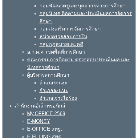
กลุ่มพัฒนาครูและบุคลากรทางการศึกษา
กลุ่มนิเทศ ติดตามและประเมินผลการจัดการ
ศึกษา
กลุ่มส่งเสริมการจัดการศึกษา
หน่วยตรวจสอบภายใน
กลุ่มกฎหมายและคดี
อ.ก.ค.ศ. เขตพื้นที่การศึกษา
คณะกรรมการติดตาม ตรวจสอบ ประเมินผล และ
นิเทศการศึกษา
ผู้บริหารสถานศึกษา
อำเภอระแงะ
อำเภอจะแนะ
อำเภอเจาะไอร้อง
สำนักงานอิเล็กทรอนิกส์
My OFFICE 2569
E-MONEY
E-OFFICE สพฐ.
E-FILLING สพฐ.