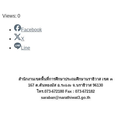
Views: 0
Facebook
X
Line
สำนักงานเขตพื้นที่การศึกษาประถมศึกษานราธิวาส เขต ๓
167 ต.ตันหยงมัส อ.ระแงะ จ.นราธิวาส 96130
โทร.073-672180 Fax : 073-672182
saraban@narathiwat3.go.th