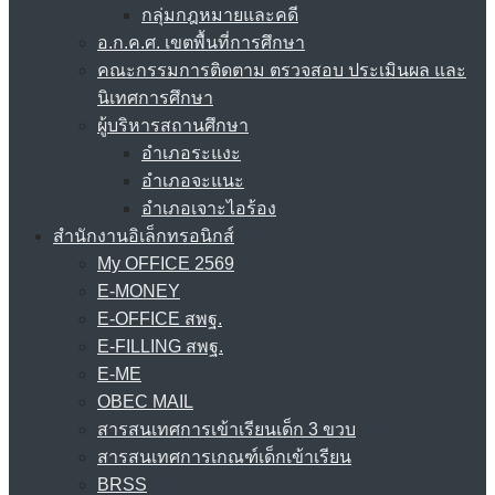
กลุ่มกฎหมายและคดี
อ.ก.ค.ศ. เขตพื้นที่การศึกษา
คณะกรรมการติดตาม ตรวจสอบ ประเมินผล และ
นิเทศการศึกษา
ผู้บริหารสถานศึกษา
อำเภอระแงะ
อำเภอจะแนะ
อำเภอเจาะไอร้อง
สำนักงานอิเล็กทรอนิกส์
My OFFICE 2569
E-MONEY
E-OFFICE สพฐ.
E-FILLING สพฐ.
E-ME
OBEC MAIL
สารสนเทศการเข้าเรียนเด็ก 3 ขวบ
สารสนเทศการเกณฑ์เด็กเข้าเรียน
BRSS