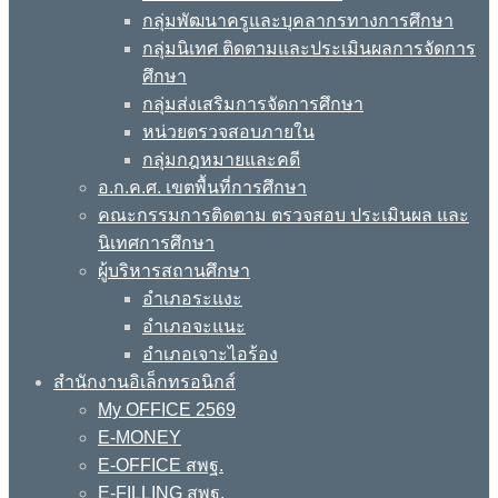
กลุ่มพัฒนาครูและบุคลากรทางการศึกษา
กลุ่มนิเทศ ติดตามและประเมินผลการจัดการ
ศึกษา
กลุ่มส่งเสริมการจัดการศึกษา
หน่วยตรวจสอบภายใน
กลุ่มกฎหมายและคดี
อ.ก.ค.ศ. เขตพื้นที่การศึกษา
คณะกรรมการติดตาม ตรวจสอบ ประเมินผล และ
นิเทศการศึกษา
ผู้บริหารสถานศึกษา
อำเภอระแงะ
อำเภอจะแนะ
อำเภอเจาะไอร้อง
สำนักงานอิเล็กทรอนิกส์
My OFFICE 2569
E-MONEY
E-OFFICE สพฐ.
E-FILLING สพฐ.