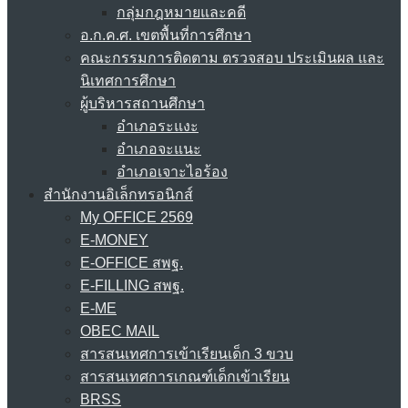
กลุ่มกฎหมายและคดี
อ.ก.ค.ศ. เขตพื้นที่การศึกษา
คณะกรรมการติดตาม ตรวจสอบ ประเมินผล และ
นิเทศการศึกษา
ผู้บริหารสถานศึกษา
อำเภอระแงะ
อำเภอจะแนะ
อำเภอเจาะไอร้อง
สำนักงานอิเล็กทรอนิกส์
My OFFICE 2569
E-MONEY
E-OFFICE สพฐ.
E-FILLING สพฐ.
E-ME
OBEC MAIL
สารสนเทศการเข้าเรียนเด็ก 3 ขวบ
สารสนเทศการเกณฑ์เด็กเข้าเรียน
BRSS