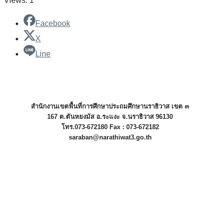
Views: 1
Facebook
X
Line
สำนักงานเขตพื้นที่การศึกษาประถมศึกษานราธิวาส เขต ๓
167 ต.ตันหยงมัส อ.ระแงะ จ.นราธิวาส 96130
โทร.073-672180 Fax : 073-672182
saraban@narathiwat3.go.th