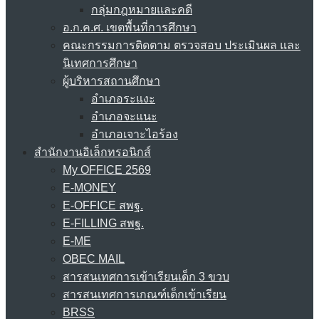
กลุ่มกฎหมายและคดี
อ.ก.ค.ศ. เขตพื้นที่การศึกษา
คณะกรรมการติดตาม ตรวจสอบ ประเมินผล และ
นิเทศการศึกษา
ผู้บริหารสถานศึกษา
อำเภอระแงะ
อำเภอจะแนะ
อำเภอเจาะไอร้อง
สำนักงานอิเล็กทรอนิกส์
My OFFICE 2569
E-MONEY
E-OFFICE สพฐ.
E-FILLING สพฐ.
E-ME
OBEC MAIL
สารสนเทศการเข้าเรียนเด็ก 3 ขวบ
สารสนเทศการเกณฑ์เด็กเข้าเรียน
BRSS