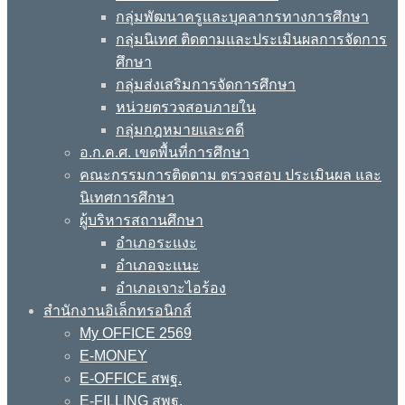
กลุ่มพัฒนาครูและบุคลากรทางการศึกษา
กลุ่มนิเทศ ติดตามและประเมินผลการจัดการ
ศึกษา
กลุ่มส่งเสริมการจัดการศึกษา
หน่วยตรวจสอบภายใน
กลุ่มกฎหมายและคดี
อ.ก.ค.ศ. เขตพื้นที่การศึกษา
คณะกรรมการติดตาม ตรวจสอบ ประเมินผล และ
นิเทศการศึกษา
ผู้บริหารสถานศึกษา
อำเภอระแงะ
อำเภอจะแนะ
อำเภอเจาะไอร้อง
สำนักงานอิเล็กทรอนิกส์
My OFFICE 2569
E-MONEY
E-OFFICE สพฐ.
E-FILLING สพฐ.