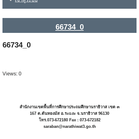
66734_0
66734_0
Views: 0
สำนักงานเขตพื้นที่การศึกษาประถมศึกษานราธิวาส เขต ๓
167 ต.ตันหยงมัส อ.ระแงะ จ.นราธิวาส 96130
โทร.073-672180 Fax : 073-672182
saraban@narathiwat3.go.th