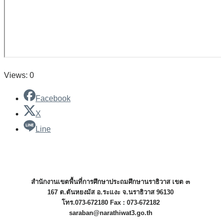
Views: 0
Facebook
X
Line
สำนักงานเขตพื้นที่การศึกษาประถมศึกษานราธิวาส เขต ๓
167 ต.ตันหยงมัส อ.ระแงะ จ.นราธิวาส 96130
โทร.073-672180 Fax : 073-672182
saraban@narathiwat3.go.th