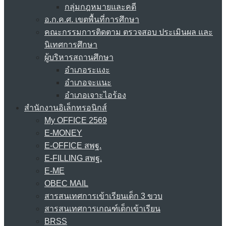
กลุ่มกฎหมายและคดี
อ.ก.ค.ศ. เขตพื้นที่การศึกษา
คณะกรรมการติดตาม ตรวจสอบ ประเมินผล และ
นิเทศการศึกษา
ผู้บริหารสถานศึกษา
อำเภอระแงะ
อำเภอจะแนะ
อำเภอเจาะไอร้อง
สำนักงานอิเล็กทรอนิกส์
My OFFICE 2569
E-MONEY
E-OFFICE สพฐ.
E-FILLING สพฐ.
E-ME
OBEC MAIL
สารสนเทศการเข้าเรียนเด็ก 3 ขวบ
สารสนเทศการเกณฑ์เด็กเข้าเรียน
BRSS