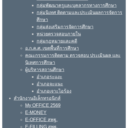
กลุ่มพัฒนาครูและบุคลากรทางการศึกษา
กลุ่มนิเทศ ติดตามและประเมินผลการจัดการ
ศึกษา
กลุ่มส่งเสริมการจัดการศึกษา
หน่วยตรวจสอบภายใน
กลุ่มกฎหมายและคดี
อ.ก.ค.ศ. เขตพื้นที่การศึกษา
คณะกรรมการติดตาม ตรวจสอบ ประเมินผล และ
นิเทศการศึกษา
ผู้บริหารสถานศึกษา
อำเภอระแงะ
อำเภอจะแนะ
อำเภอเจาะไอร้อง
สำนักงานอิเล็กทรอนิกส์
My OFFICE 2569
E-MONEY
E-OFFICE สพฐ.
E-FILLING สพฐ.