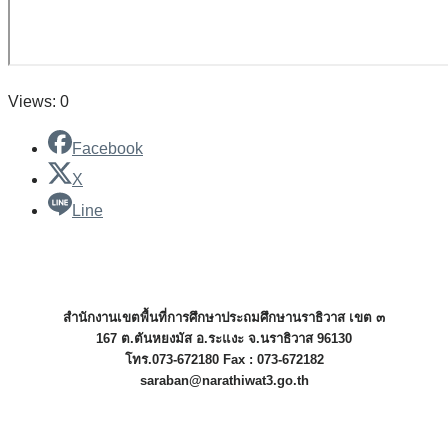
Views: 0
Facebook
X
Line
สำนักงานเขตพื้นที่การศึกษาประถมศึกษานราธิวาส เขต ๓
167 ต.ตันหยงมัส อ.ระแงะ จ.นราธิวาส 96130
โทร.073-672180 Fax : 073-672182
saraban@narathiwat3.go.th