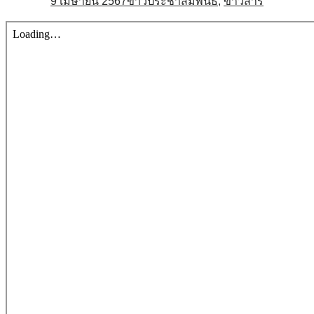
9 เมษายน 2567
ข่าวประชาสัมพันธ์
,
ข่าวสาร