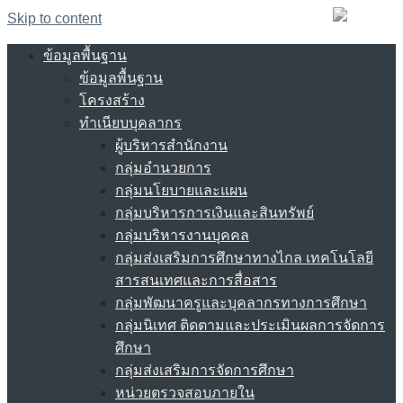
Skip to content
ข้อมูลพื้นฐาน
ข้อมูลพื้นฐาน
โครงสร้าง
ทำเนียบบุคลากร
ผู้บริหารสำนักงาน
กลุ่มอำนวยการ
กลุ่มนโยบายและแผน
กลุ่มบริหารการเงินและสินทรัพย์
กลุ่มบริหารงานบุคคล
กลุ่มส่งเสริมการศึกษาทางไกล เทคโนโลยี
สารสนเทศและการสื่อสาร
กลุ่มพัฒนาครูและบุคลากรทางการศึกษา
กลุ่มนิเทศ ติดตามและประเมินผลการจัดการ
ศึกษา
กลุ่มส่งเสริมการจัดการศึกษา
หน่วยตรวจสอบภายใน