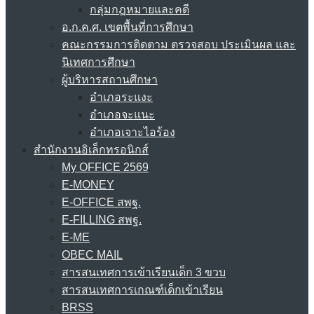
กลุ่มกฎหมายและคดี
อ.ก.ค.ศ. เขตพื้นที่การศึกษา
คณะกรรมการติดตาม ตรวจสอบ ประเมินผล และ
นิเทศการศึกษา
ผู้บริหารสถานศึกษา
อำเภอระแงะ
อำเภอจะแนะ
อำเภอเจาะไอร้อง
สำนักงานอิเล็กทรอนิกส์
My OFFICE 2569
E-MONEY
E-OFFICE สพฐ.
E-FILLING สพฐ.
E-ME
OBEC MAIL
สารสนเทศการเข้าเรียนเด็ก 3 ขวบ
สารสนเทศการเกณฑ์เด็กเข้าเรียน
BRSS