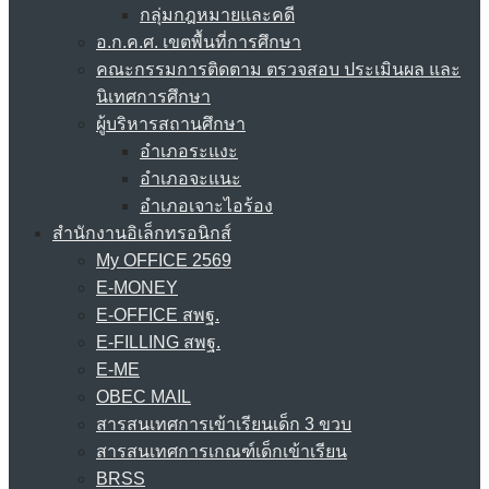
กลุ่มกฎหมายและคดี
อ.ก.ค.ศ. เขตพื้นที่การศึกษา
คณะกรรมการติดตาม ตรวจสอบ ประเมินผล และ
นิเทศการศึกษา
ผู้บริหารสถานศึกษา
อำเภอระแงะ
อำเภอจะแนะ
อำเภอเจาะไอร้อง
สำนักงานอิเล็กทรอนิกส์
My OFFICE 2569
E-MONEY
E-OFFICE สพฐ.
E-FILLING สพฐ.
E-ME
OBEC MAIL
สารสนเทศการเข้าเรียนเด็ก 3 ขวบ
สารสนเทศการเกณฑ์เด็กเข้าเรียน
BRSS