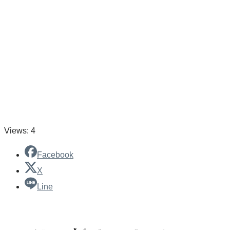
Views: 4
Facebook
X
Line