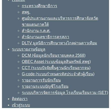
กระทรวงศึกษาธิการ
สพฐ.
ศูนย์ประสานงานและบริหารการศึกษาจังหวัด
ชายแดนภาคใต้
สำนักงาน ก.ค.ศ.
สำนักงานเลขาธิการคุรุสภา
DLTV มูลนิธิการศึกษาทางไกลผ่านดาวเทียม
ระบบรายงานข้อมูล
DCM (ข้อมูลนักเรียนรายบุคคล 2568)
OBEC Asset (ระบบข้อมูลสินทรัพย์ สพฐ)
CCT (ระบบปัจจัยพื้นฐานนักเรียนยากจน)
G-code (ระบบกำหนดรหัสประจำตัวผู้เรียน)
รายงานการรับนักเรียน
รายงานระบบบัญชีโรงเรียน
ระบบบริหารจัดการข้อมูล โรงเรียนเรียนรวม (SET)
ติดต่อเรา
เข้าสู่ระบบ