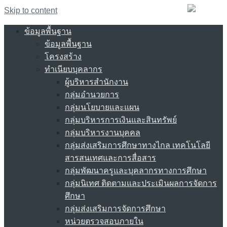
Skip to content
ข้อมูลพื้นฐาน
ข้อมูลพื้นฐาน
โครงสร้าง
ทำเนียบบุคลากร
ผู้บริหารสำนักงาน
กลุ่มอำนวยการ
กลุ่มนโยบายและแผน
กลุ่มบริหารการเงินและสินทรัพย์
กลุ่มบริหารงานบุคคล
กลุ่มส่งเสริมการศึกษาทางไกล เทคโนโลยี
สารสนเทศและการสื่อสาร
กลุ่มพัฒนาครูและบุคลากรทางการศึกษา
กลุ่มนิเทศ ติดตามและประเมินผลการจัดการ
ศึกษา
กลุ่มส่งเสริมการจัดการศึกษา
หน่วยตรวจสอบภายใน