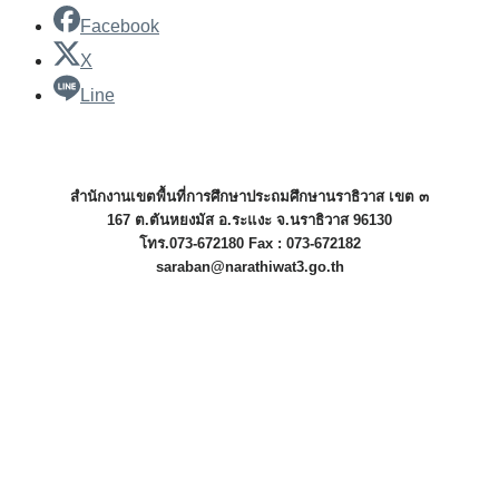
Facebook
X
Line
สำนักงานเขตพื้นที่การศึกษาประถมศึกษานราธิวาส เขต ๓
167 ต.ตันหยงมัส อ.ระแงะ จ.นราธิวาส 96130
โทร.073-672180 Fax : 073-672182
saraban@narathiwat3.go.th