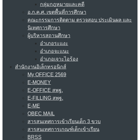
กลุ่มกฎหมายและคดี
อ.ก.ค.ศ. เขตพื้นที่การศึกษา
คณะกรรมการติดตาม ตรวจสอบ ประเมินผล และ
นิเทศการศึกษา
ผู้บริหารสถานศึกษา
อำเภอระแงะ
อำเภอจะแนะ
อำเภอเจาะไอร้อง
สำนักงานอิเล็กทรอนิกส์
My OFFICE 2569
E-MONEY
E-OFFICE สพฐ.
E-FILLING สพฐ.
E-ME
OBEC MAIL
สารสนเทศการเข้าเรียนเด็ก 3 ขวบ
สารสนเทศการเกณฑ์เด็กเข้าเรียน
BRSS