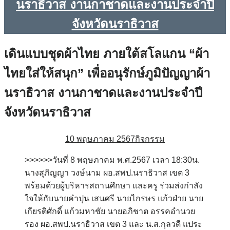
นราธิวาส งานกาชาดและงานประจำปี
จังหวัดนราธิวาส
เดินแบบชุดผ้าไทย ภายใต้สโลแกน “ผ้า
ไทยใส่ให้สนุก” เพื่ออนุรักษ์ภูมิปัญญาผ้า
นราธิวาส งานกาชาดและงานประจำปี
จังหวัดนราธิวาส
10 พฤษภาคม 2567
กิจกรรม
>>>>>>วันที่ 8 พฤษภาคม พ.ศ.2567 เวลา 18:30น.
นางสุภิญญา วงษ์นาม ผอ.สพป.นราธิวาส เขต 3
พร้อมด้วยผู้บริหารสถานศึกษา และครู ร่วมส่งกำลัง
ใจให้กับนายคำปุน เสนศรี นายไกรษร แก้วฝ่าย นาย
เกียรติศักดิ์ แก้วมหาชัย นายอภิชาต อรรคอำนวย
รอง ผอ.สพป.นราธิวาส เขต 3 และ น.ส.กุลวดี แประ