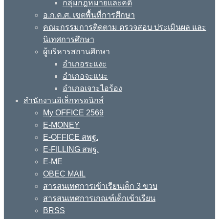
กลุ่มกฎหมายและคดี
อ.ก.ค.ศ. เขตพื้นที่การศึกษา
คณะกรรมการติดตาม ตรวจสอบ ประเมินผล และ
นิเทศการศึกษา
ผู้บริหารสถานศึกษา
อำเภอระแงะ
อำเภอจะแนะ
อำเภอเจาะไอร้อง
สำนักงานอิเล็กทรอนิกส์
My OFFICE 2569
E-MONEY
E-OFFICE สพฐ.
E-FILLING สพฐ.
E-ME
OBEC MAIL
สารสนเทศการเข้าเรียนเด็ก 3 ขวบ
สารสนเทศการเกณฑ์เด็กเข้าเรียน
BRSS