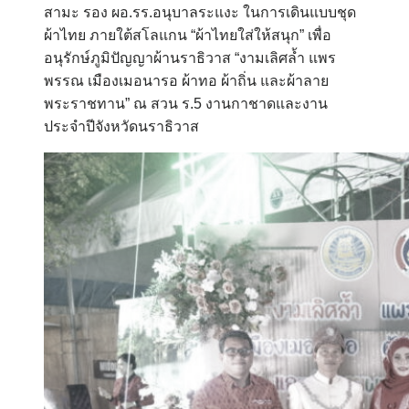
สามะ รอง ผอ.รร.อนุบาลระแงะ ในการเดินแบบชุด
ผ้าไทย ภายใต้สโลแกน “ผ้าไทยใส่ให้สนุก” เพื่อ
อนุรักษ์ภูมิปัญญาผ้านราธิวาส “งามเลิศล้ำ แพร
พรรณ เมืองเมอนารอ ผ้าทอ ผ้าถิ่น และผ้าลาย
พระราชทาน” ณ สวน ร.5 งานกาชาดและงาน
ประจำปีจังหวัดนราธิวาส