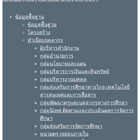
Narathiwat Primary Educational Service Area Office 3
ข้อมูลพื้นฐาน
ข้อมูลพื้นฐาน
โครงสร้าง
ทำเนียบบุคลากร
ผู้บริหารสำนักงาน
กลุ่มอำนวยการ
กลุ่มนโยบายและแผน
กลุ่มบริหารการเงินและสินทรัพย์
กลุ่มบริหารงานบุคคล
กลุ่มส่งเสริมการศึกษาทางไกล เทคโนโลยี
สารสนเทศและการสื่อสาร
กลุ่มพัฒนาครูและบุคลากรทางการศึกษา
กลุ่มนิเทศ ติดตามและประเมินผลการจัดการ
ศึกษา
กลุ่มส่งเสริมการจัดการศึกษา
หน่วยตรวจสอบภายใน