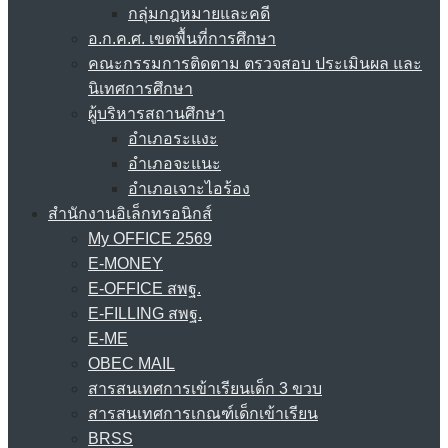
กลุ่มกฎหมายและคดี
อ.ก.ค.ศ. เขตพื้นที่การศึกษา
คณะกรรมการติดตาม ตรวจสอบ ประเมินผล และ
นิเทศการศึกษา
ผู้บริหารสถานศึกษา
อำเภอระแงะ
อำเภอจะแนะ
อำเภอเจาะไอร้อง
สำนักงานอิเล็กทรอนิกส์
My OFFICE 2569
E-MONEY
E-OFFICE สพฐ.
E-FILLING สพฐ.
E-ME
OBEC MAIL
สารสนเทศการเข้าเรียนเด็ก 3 ขวบ
สารสนเทศการเกณฑ์เด็กเข้าเรียน
BRSS