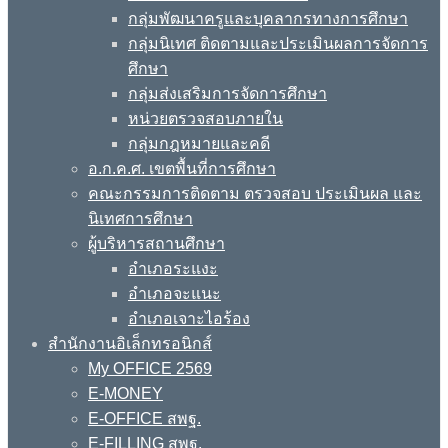
กลุ่มพัฒนาครูและบุคลากรทางการศึกษา
กลุ่มนิเทศ ติดตามและประเมินผลการจัดการ
ศึกษา
กลุ่มส่งเสริมการจัดการศึกษา
หน่วยตรวจสอบภายใน
กลุ่มกฎหมายและคดี
อ.ก.ค.ศ. เขตพื้นที่การศึกษา
คณะกรรมการติดตาม ตรวจสอบ ประเมินผล และ
นิเทศการศึกษา
ผู้บริหารสถานศึกษา
อำเภอระแงะ
อำเภอจะแนะ
อำเภอเจาะไอร้อง
สำนักงานอิเล็กทรอนิกส์
My OFFICE 2569
E-MONEY
E-OFFICE สพฐ.
E-FILLING สพฐ.