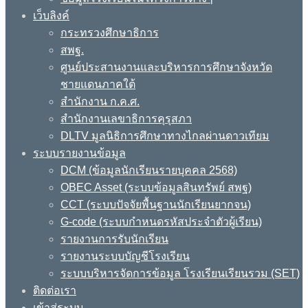
เว็บลิงค์
กระทรวงศึกษาธิการ
สพฐ.
ศูนย์ประสานงานและบริหารการศึกษาจังหวัด
ชายแดนภาคใต้
สำนักงาน ก.ค.ศ.
สำนักงานเลขาธิการคุรุสภา
DLTV มูลนิธิการศึกษาทางไกลผ่านดาวเทียม
ระบบรายงานข้อมูล
DCM (ข้อมูลนักเรียนรายบุคคล 2568)
OBEC Asset (ระบบข้อมูลสินทรัพย์ สพฐ)
CCT (ระบบปัจจัยพื้นฐานนักเรียนยากจน)
G-code (ระบบกำหนดรหัสประจำตัวผู้เรียน)
รายงานการรับนักเรียน
รายงานระบบบัญชีโรงเรียน
ระบบบริหารจัดการข้อมูล โรงเรียนเรียนรวม (SET)
ติดต่อเรา
เข้าสู่ระบบ