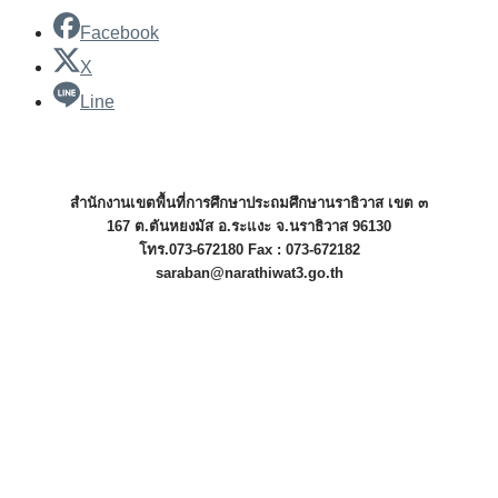
Facebook
X
Line
สำนักงานเขตพื้นที่การศึกษาประถมศึกษานราธิวาส เขต ๓
167 ต.ตันหยงมัส อ.ระแงะ จ.นราธิวาส 96130
โทร.073-672180 Fax : 073-672182
saraban@narathiwat3.go.th