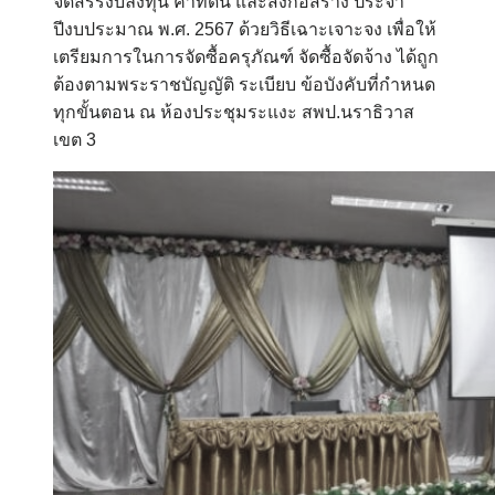
จัดสรรงบลงทุน คำที่ดิน และสิ่งก่อสร้าง ประจำ
ปีงบประมาณ พ.ศ. 2567 ด้วยวิธีเฉาะเจาะจง เพื่อให้
เตรียมการในการจัดซื้อครุภัณฑ์ จัดซื้อจัดจ้าง ได้ถูก
ต้องตามพระราชบัญญัติ ระเบียบ ข้อบังคับที่กำหนด
ทุกขั้นตอน ณ ห้องประชุมระแงะ สพป.นราธิวาส
เขต 3