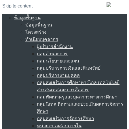
Skip to content
ข้อมูลพื้นฐาน
ข้อมูลพื้นฐาน
โครงสร้าง
ทำเนียบบุคลากร
ผู้บริหารสำนักงาน
กลุ่มอำนวยการ
กลุ่มนโยบายและแผน
กลุ่มบริหารการเงินและสินทรัพย์
กลุ่มบริหารงานบุคคล
กลุ่มส่งเสริมการศึกษาทางไกล เทคโนโลยี
สารสนเทศและการสื่อสาร
กลุ่มพัฒนาครูและบุคลากรทางการศึกษา
กลุ่มนิเทศ ติดตามและประเมินผลการจัดการ
ศึกษา
กลุ่มส่งเสริมการจัดการศึกษา
หน่วยตรวจสอบภายใน