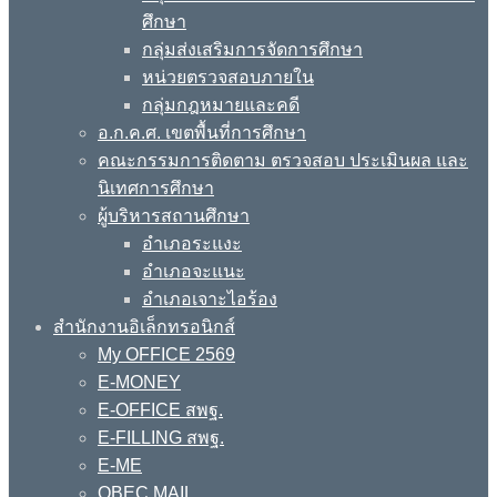
ศึกษา
กลุ่มส่งเสริมการจัดการศึกษา
หน่วยตรวจสอบภายใน
กลุ่มกฎหมายและคดี
อ.ก.ค.ศ. เขตพื้นที่การศึกษา
คณะกรรมการติดตาม ตรวจสอบ ประเมินผล และ
นิเทศการศึกษา
ผู้บริหารสถานศึกษา
อำเภอระแงะ
อำเภอจะแนะ
อำเภอเจาะไอร้อง
สำนักงานอิเล็กทรอนิกส์
My OFFICE 2569
E-MONEY
E-OFFICE สพฐ.
E-FILLING สพฐ.
E-ME
OBEC MAIL