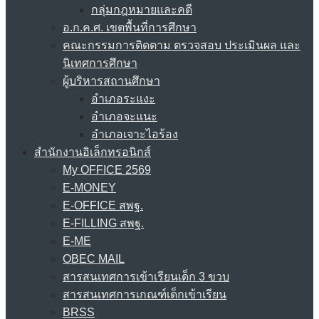
กลุ่มกฎหมายและคดี
อ.ก.ค.ศ. เขตพื้นที่การศึกษา
คณะกรรมการติดตาม ตรวจสอบ ประเมินผล และ
นิเทศการศึกษา
ผู้บริหารสถานศึกษา
อำเภอระแงะ
อำเภอจะแนะ
อำเภอเจาะไอร้อง
สำนักงานอิเล็กทรอนิกส์
My OFFICE 2569
E-MONEY
E-OFFICE สพฐ.
E-FILLING สพฐ.
E-ME
OBEC MAIL
สารสนเทศการเข้าเรียนเด็ก 3 ขวบ
สารสนเทศการเกณฑ์เด็กเข้าเรียน
BRSS