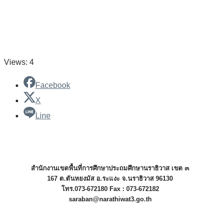
Views: 4
Facebook
X
Line
สำนักงานเขตพื้นที่การศึกษาประถมศึกษานราธิวาส เขต ๓
167 ต.ตันหยงมัส อ.ระแงะ จ.นราธิวาส 96130
โทร.073-672180 Fax : 073-672182
saraban@narathiwat3.go.th