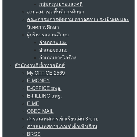
กลุ่มกฎหมายและคดี
อ.ก.ค.ศ. เขตพื้นที่การศึกษา
คณะกรรมการติดตาม ตรวจสอบ ประเมินผล และ
นิเทศการศึกษา
ผู้บริหารสถานศึกษา
อำเภอระแงะ
อำเภอจะแนะ
อำเภอเจาะไอร้อง
สำนักงานอิเล็กทรอนิกส์
My OFFICE 2569
E-MONEY
E-OFFICE สพฐ.
E-FILLING สพฐ.
E-ME
OBEC MAIL
สารสนเทศการเข้าเรียนเด็ก 3 ขวบ
สารสนเทศการเกณฑ์เด็กเข้าเรียน
BRSS