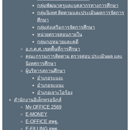
กลุ่มพัฒนาครูและบุคลากรทางการศึกษา
กลุ่มนิเทศ ติดตามและประเมินผลการจัดการ
ศึกษา
กลุ่มส่งเสริมการจัดการศึกษา
หน่วยตรวจสอบภายใน
กลุ่มกฎหมายและคดี
อ.ก.ค.ศ. เขตพื้นที่การศึกษา
คณะกรรมการติดตาม ตรวจสอบ ประเมินผล และ
นิเทศการศึกษา
ผู้บริหารสถานศึกษา
อำเภอระแงะ
อำเภอจะแนะ
อำเภอเจาะไอร้อง
สำนักงานอิเล็กทรอนิกส์
My OFFICE 2569
E-MONEY
E-OFFICE สพฐ.
E-FILLING สพฐ.