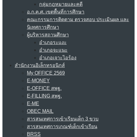
กลุ่มกฎหมายและคดี
อ.ก.ค.ศ. เขตพื้นที่การศึกษา
คณะกรรมการติดตาม ตรวจสอบ ประเมินผล และ
นิเทศการศึกษา
ผู้บริหารสถานศึกษา
อำเภอระแงะ
อำเภอจะแนะ
อำเภอเจาะไอร้อง
สำนักงานอิเล็กทรอนิกส์
My OFFICE 2569
E-MONEY
E-OFFICE สพฐ.
E-FILLING สพฐ.
E-ME
OBEC MAIL
สารสนเทศการเข้าเรียนเด็ก 3 ขวบ
สารสนเทศการเกณฑ์เด็กเข้าเรียน
BRSS