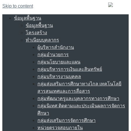
Skip to content
ข้อมูลพื้นฐาน
ข้อมูลพื้นฐาน
โครงสร้าง
ทำเนียบบุคลากร
ผู้บริหารสำนักงาน
กลุ่มอำนวยการ
กลุ่มนโยบายและแผน
กลุ่มบริหารการเงินและสินทรัพย์
กลุ่มบริหารงานบุคคล
กลุ่มส่งเสริมการศึกษาทางไกล เทคโนโลยี
สารสนเทศและการสื่อสาร
กลุ่มพัฒนาครูและบุคลากรทางการศึกษา
กลุ่มนิเทศ ติดตามและประเมินผลการจัดการ
ศึกษา
กลุ่มส่งเสริมการจัดการศึกษา
หน่วยตรวจสอบภายใน