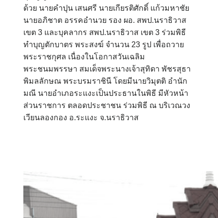
ด้วย นายคำปุน เสนศรี นายเกียรติศักดิ์ แก้วมหาชัย
นายอภิชาต อรรคอำนวย รอง ผอ. สพป.นราธิวาส
เขต 3 และบุคลากร สพป.นราธิวาส เขต 3 ร่วมพิธี
ทำบุญตักบาตร พระสงฆ์ จำนวน 23 รูป เพื่อถวาย
พระราชกุศล เนื่องในโอกาสวันเฉลิม
พระชนมพรรษา สมเด็จพระนางเจ้าสุทิดา พัชรสุธา
พิมลลักษณ พระบรมราชินี โดยมีนายวิมุตติ อำนัก
มณี นายอำเภอระแงะเป็นประธานในพิธี มีหัวหน้า
ส่วนราชการ ตลอดประชาชน ร่วมพิธี ณ บริเวณวง
เวียนลองกอง อ.ระแงะ จ.นราธิวาส