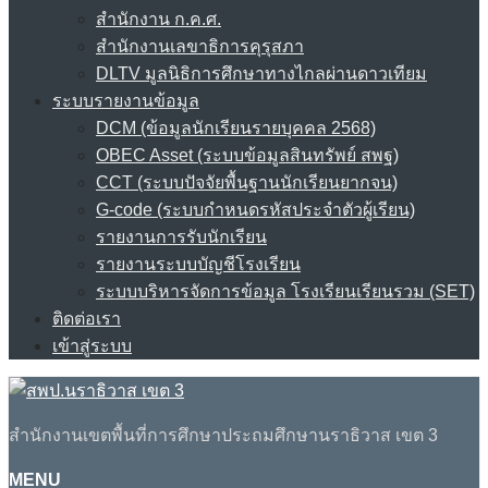
สำนักงาน ก.ค.ศ.
สำนักงานเลขาธิการคุรุสภา
DLTV มูลนิธิการศึกษาทางไกลผ่านดาวเทียม
ระบบรายงานข้อมูล
DCM (ข้อมูลนักเรียนรายบุคคล 2568)
OBEC Asset (ระบบข้อมูลสินทรัพย์ สพฐ)
CCT (ระบบปัจจัยพื้นฐานนักเรียนยากจน)
G-code (ระบบกำหนดรหัสประจำตัวผู้เรียน)
รายงานการรับนักเรียน
รายงานระบบบัญชีโรงเรียน
ระบบบริหารจัดการข้อมูล โรงเรียนเรียนรวม (SET)
ติดต่อเรา
เข้าสู่ระบบ
สำนักงานเขตพื้นที่การศึกษาประถมศึกษานราธิวาส เขต 3
MENU