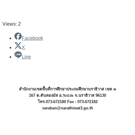
Views: 2
Facebook
X
Line
สำนักงานเขตพื้นที่การศึกษาประถมศึกษานราธิวาส เขต ๓
167 ต.ตันหยงมัส อ.ระแงะ จ.นราธิวาส 96130
โทร.073-672180 Fax : 073-672182
saraban@narathiwat3.go.th