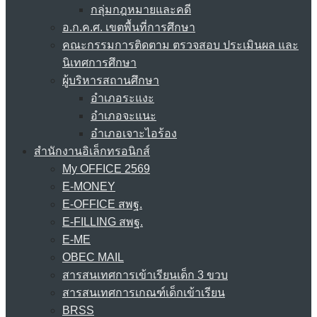
กลุ่มกฎหมายและคดี
อ.ก.ค.ศ. เขตพื้นที่การศึกษา
คณะกรรมการติดตาม ตรวจสอบ ประเมินผล และ
นิเทศการศึกษา
ผู้บริหารสถานศึกษา
อำเภอระแงะ
อำเภอจะแนะ
อำเภอเจาะไอร้อง
สำนักงานอิเล็กทรอนิกส์
My OFFICE 2569
E-MONEY
E-OFFICE สพฐ.
E-FILLING สพฐ.
E-ME
OBEC MAIL
สารสนเทศการเข้าเรียนเด็ก 3 ขวบ
สารสนเทศการเกณฑ์เด็กเข้าเรียน
BRSS