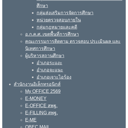
ศึกษา
กลุ่มส่งเสริมการจัดการศึกษา
หน่วยตรวจสอบภายใน
กลุ่มกฎหมายและคดี
อ.ก.ค.ศ. เขตพื้นที่การศึกษา
คณะกรรมการติดตาม ตรวจสอบ ประเมินผล และ
นิเทศการศึกษา
ผู้บริหารสถานศึกษา
อำเภอระแงะ
อำเภอจะแนะ
อำเภอเจาะไอร้อง
สำนักงานอิเล็กทรอนิกส์
My OFFICE 2569
E-MONEY
E-OFFICE สพฐ.
E-FILLING สพฐ.
E-ME
OBEC MAIL