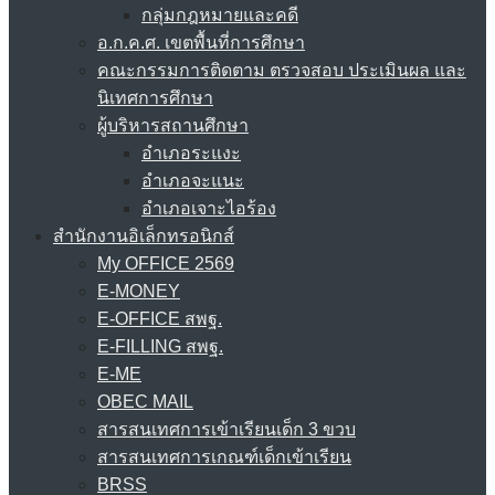
กลุ่มกฎหมายและคดี
อ.ก.ค.ศ. เขตพื้นที่การศึกษา
คณะกรรมการติดตาม ตรวจสอบ ประเมินผล และ
นิเทศการศึกษา
ผู้บริหารสถานศึกษา
อำเภอระแงะ
อำเภอจะแนะ
อำเภอเจาะไอร้อง
สำนักงานอิเล็กทรอนิกส์
My OFFICE 2569
E-MONEY
E-OFFICE สพฐ.
E-FILLING สพฐ.
E-ME
OBEC MAIL
สารสนเทศการเข้าเรียนเด็ก 3 ขวบ
สารสนเทศการเกณฑ์เด็กเข้าเรียน
BRSS