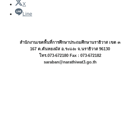
X
Line
สำนักงานเขตพื้นที่การศึกษาประถมศึกษานราธิวาส เขต ๓
167 ต.ตันหยงมัส อ.ระแงะ จ.นราธิวาส 96130
โทร.073-672180 Fax : 073-672182
saraban@narathiwat3.go.th