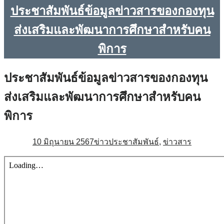
ประชาสัมพันธ์ข้อมูลข่าวสารของกองทุน
ส่งเสริมและพัฒนาการศึกษาสำหรับคน
พิการ
ประชาสัมพันธ์ข้อมูลข่าวสารของกองทุน
ส่งเสริมและพัฒนาการศึกษาสำหรับคน
พิการ
10 มิถุนายน 2567
ข่าวประชาสัมพันธ์
,
ข่าวสาร