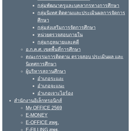
กลุ่มพัฒนาครูและบุคลากรทางการศึกษา
กลุ่มนิเทศ ติดตามและประเมินผลการจัดการ
ศึกษา
กลุ่มส่งเสริมการจัดการศึกษา
หน่วยตรวจสอบภายใน
กลุ่มกฎหมายและคดี
อ.ก.ค.ศ. เขตพื้นที่การศึกษา
คณะกรรมการติดตาม ตรวจสอบ ประเมินผล และ
นิเทศการศึกษา
ผู้บริหารสถานศึกษา
อำเภอระแงะ
อำเภอจะแนะ
อำเภอเจาะไอร้อง
สำนักงานอิเล็กทรอนิกส์
My OFFICE 2569
E-MONEY
E-OFFICE สพฐ.
E-FILLING สพฐ.