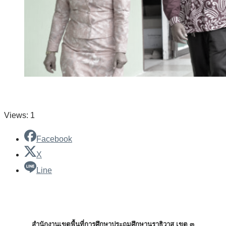
Views: 1
Facebook
X
Line
สำนักงานเขตพื้นที่การศึกษาประถมศึกษานราธิวาส เขต ๓