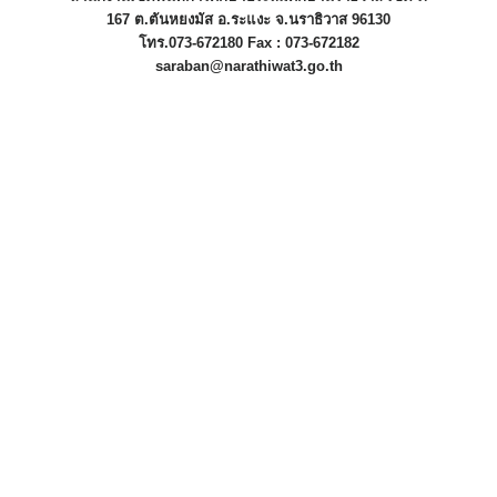
167 ต.ตันหยงมัส อ.ระแงะ จ.นราธิวาส 96130
โทร.073-672180 Fax : 073-672182
saraban@narathiwat3.go.th