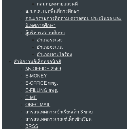
กลุ่มกฎหมายและคดี
อ.ก.ค.ศ. เขตพื้นที่การศึกษา
คณะกรรมการติดตาม ตรวจสอบ ประเมินผล และ
นิเทศการศึกษา
ผู้บริหารสถานศึกษา
อำเภอระแงะ
อำเภอจะแนะ
อำเภอเจาะไอร้อง
สำนักงานอิเล็กทรอนิกส์
My OFFICE 2569
E-MONEY
E-OFFICE สพฐ.
E-FILLING สพฐ.
E-ME
OBEC MAIL
สารสนเทศการเข้าเรียนเด็ก 3 ขวบ
สารสนเทศการเกณฑ์เด็กเข้าเรียน
BRSS