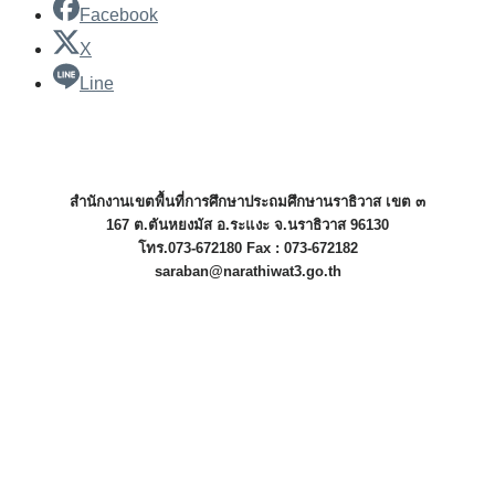
Facebook
X
Line
สำนักงานเขตพื้นที่การศึกษาประถมศึกษานราธิวาส เขต ๓
167 ต.ตันหยงมัส อ.ระแงะ จ.นราธิวาส 96130
โทร.073-672180 Fax : 073-672182
saraban@narathiwat3.go.th