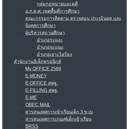
กลุ่มกฎหมายและคดี
อ.ก.ค.ศ. เขตพื้นที่การศึกษา
คณะกรรมการติดตาม ตรวจสอบ ประเมินผล และ
นิเทศการศึกษา
ผู้บริหารสถานศึกษา
อำเภอระแงะ
อำเภอจะแนะ
อำเภอเจาะไอร้อง
สำนักงานอิเล็กทรอนิกส์
My OFFICE 2569
E-MONEY
E-OFFICE สพฐ.
E-FILLING สพฐ.
E-ME
OBEC MAIL
สารสนเทศการเข้าเรียนเด็ก 3 ขวบ
สารสนเทศการเกณฑ์เด็กเข้าเรียน
BRSS