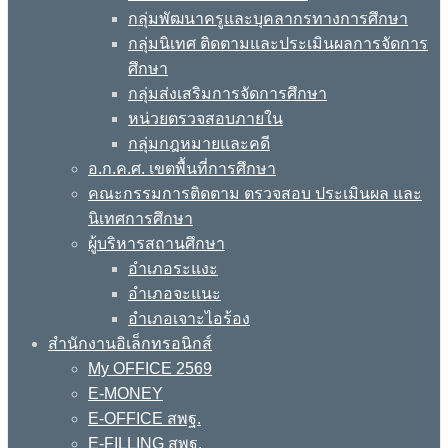
กลุ่มพัฒนาครูและบุคลากรทางการศึกษา
กลุ่มนิเทศ ติดตามและประเมินผลการจัดการ
ศึกษา
กลุ่มส่งเสริมการจัดการศึกษา
หน่วยตรวจสอบภายใน
กลุ่มกฎหมายและคดี
อ.ก.ค.ศ. เขตพื้นที่การศึกษา
คณะกรรมการติดตาม ตรวจสอบ ประเมินผล และ
นิเทศการศึกษา
ผู้บริหารสถานศึกษา
อำเภอระแงะ
อำเภอจะแนะ
อำเภอเจาะไอร้อง
สำนักงานอิเล็กทรอนิกส์
My OFFICE 2569
E-MONEY
E-OFFICE สพฐ.
E-FILLING สพฐ.