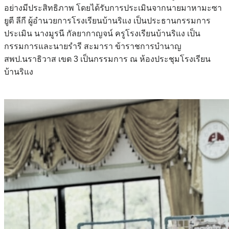
อย่างมีประสิทธิภาพ โดยได้รับการประเมินจากนายมาหามะซา
ยูตี ลีกี
ผู้อำนวยการโรงเรียนบ้านริแง เป็นประธานกรรมการ
ประเมิน
นางมูรนี กัลยากาญจน์ ครูโรงเรียนบ้านริแง เป็น
กรรมการ
และนายรำรี สะมารา ข้าราชการบำนาญ
สพป.นราธิวาส เขต 3 เป็นกรรมการ
ณ ห้องประชุมโรงเรียน
บ้านริแง