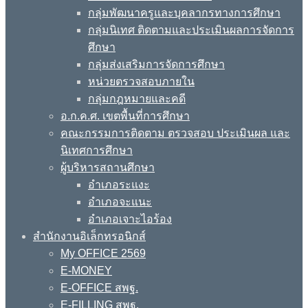
กลุ่มพัฒนาครูและบุคลากรทางการศึกษา
กลุ่มนิเทศ ติดตามและประเมินผลการจัดการ
ศึกษา
กลุ่มส่งเสริมการจัดการศึกษา
หน่วยตรวจสอบภายใน
กลุ่มกฎหมายและคดี
อ.ก.ค.ศ. เขตพื้นที่การศึกษา
คณะกรรมการติดตาม ตรวจสอบ ประเมินผล และ
นิเทศการศึกษา
ผู้บริหารสถานศึกษา
อำเภอระแงะ
อำเภอจะแนะ
อำเภอเจาะไอร้อง
สำนักงานอิเล็กทรอนิกส์
My OFFICE 2569
E-MONEY
E-OFFICE สพฐ.
E-FILLING สพฐ.