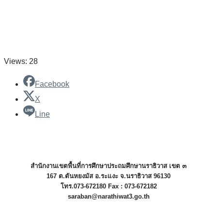
Views: 28
Facebook
X
Line
สำนักงานเขตพื้นที่การศึกษาประถมศึกษานราธิวาส เขต ๓
167 ต.ตันหยงมัส อ.ระแงะ จ.นราธิวาส 96130
โทร.073-672180 Fax : 073-672182
saraban@narathiwat3.go.th