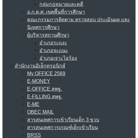
กลุ่มกฎหมายและคดี
อ.ก.ค.ศ. เขตพื้นที่การศึกษา
คณะกรรมการติดตาม ตรวจสอบ ประเมินผล และ
นิเทศการศึกษา
ผู้บริหารสถานศึกษา
อำเภอระแงะ
อำเภอจะแนะ
อำเภอเจาะไอร้อง
สำนักงานอิเล็กทรอนิกส์
My OFFICE 2569
E-MONEY
E-OFFICE สพฐ.
E-FILLING สพฐ.
E-ME
OBEC MAIL
สารสนเทศการเข้าเรียนเด็ก 3 ขวบ
สารสนเทศการเกณฑ์เด็กเข้าเรียน
BRSS