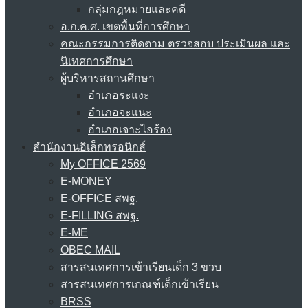
กลุ่มกฎหมายและคดี
อ.ก.ค.ศ. เขตพื้นที่การศึกษา
คณะกรรมการติดตาม ตรวจสอบ ประเมินผล และ
นิเทศการศึกษา
ผู้บริหารสถานศึกษา
อำเภอระแงะ
อำเภอจะแนะ
อำเภอเจาะไอร้อง
สำนักงานอิเล็กทรอนิกส์
My OFFICE 2569
E-MONEY
E-OFFICE สพฐ.
E-FILLING สพฐ.
E-ME
OBEC MAIL
สารสนเทศการเข้าเรียนเด็ก 3 ขวบ
สารสนเทศการเกณฑ์เด็กเข้าเรียน
BRSS