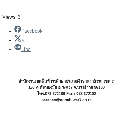
Views: 3
Facebook
X
Line
สำนักงานเขตพื้นที่การศึกษาประถมศึกษานราธิวาส เขต ๓
167 ต.ตันหยงมัส อ.ระแงะ จ.นราธิวาส 96130
โทร.073-672180 Fax : 073-672182
saraban@narathiwat3.go.th