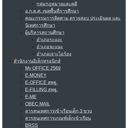
กลุ่มกฎหมายและคดี
อ.ก.ค.ศ. เขตพื้นที่การศึกษา
คณะกรรมการติดตาม ตรวจสอบ ประเมินผล และ
นิเทศการศึกษา
ผู้บริหารสถานศึกษา
อำเภอระแงะ
อำเภอจะแนะ
อำเภอเจาะไอร้อง
สำนักงานอิเล็กทรอนิกส์
My OFFICE 2569
E-MONEY
E-OFFICE สพฐ.
E-FILLING สพฐ.
E-ME
OBEC MAIL
สารสนเทศการเข้าเรียนเด็ก 3 ขวบ
สารสนเทศการเกณฑ์เด็กเข้าเรียน
BRSS