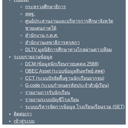
กระทรวงศึกษาธิการ
สพฐ.
ศูนย์ประสานงานและบริหารการศึกษาจังหวัด
ชายแดนภาคใต้
สำนักงาน ก.ค.ศ.
สำนักงานเลขาธิการคุรุสภา
DLTV มูลนิธิการศึกษาทางไกลผ่านดาวเทียม
ระบบรายงานข้อมูล
DCM (ข้อมูลนักเรียนรายบุคคล 2568)
OBEC Asset (ระบบข้อมูลสินทรัพย์ สพฐ)
CCT (ระบบปัจจัยพื้นฐานนักเรียนยากจน)
G-code (ระบบกำหนดรหัสประจำตัวผู้เรียน)
รายงานการรับนักเรียน
รายงานระบบบัญชีโรงเรียน
ระบบบริหารจัดการข้อมูล โรงเรียนเรียนรวม (SET)
ติดต่อเรา
เข้าสู่ระบบ