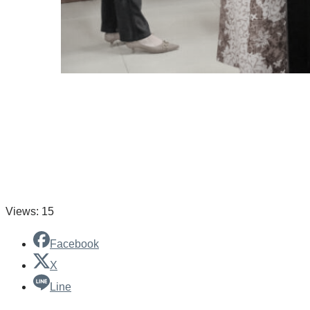
Views: 15
Facebook
X
Line