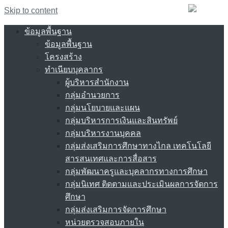
Skip to content
ข้อมูลพื้นฐาน
ข้อมูลพื้นฐาน
โครงสร้าง
ทำเนียบบุคลากร
ผู้บริหารสำนักงาน
กลุ่มอำนวยการ
กลุ่มนโยบายและแผน
กลุ่มบริหารการเงินและสินทรัพย์
กลุ่มบริหารงานบุคคล
กลุ่มส่งเสริมการศึกษาทางไกล เทคโนโลยี
สารสนเทศและการสื่อสาร
กลุ่มพัฒนาครูและบุคลากรทางการศึกษา
กลุ่มนิเทศ ติดตามและประเมินผลการจัดการ
ศึกษา
กลุ่มส่งเสริมการจัดการศึกษา
หน่วยตรวจสอบภายใน