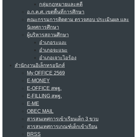
กลุ่มกฎหมายและคดี
อ.ก.ค.ศ. เขตพื้นที่การศึกษา
คณะกรรมการติดตาม ตรวจสอบ ประเมินผล และ
นิเทศการศึกษา
ผู้บริหารสถานศึกษา
อำเภอระแงะ
อำเภอจะแนะ
อำเภอเจาะไอร้อง
สำนักงานอิเล็กทรอนิกส์
My OFFICE 2569
E-MONEY
E-OFFICE สพฐ.
E-FILLING สพฐ.
E-ME
OBEC MAIL
สารสนเทศการเข้าเรียนเด็ก 3 ขวบ
สารสนเทศการเกณฑ์เด็กเข้าเรียน
BRSS