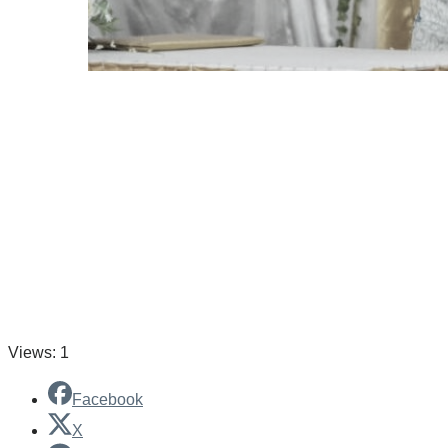
Views: 1
Facebook
X