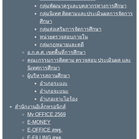
กลุ่มพัฒนาครูและบุคลากรทางการศึกษา
กลุ่มนิเทศ ติดตามและประเมินผลการจัดการ
ศึกษา
กลุ่มส่งเสริมการจัดการศึกษา
หน่วยตรวจสอบภายใน
กลุ่มกฎหมายและคดี
อ.ก.ค.ศ. เขตพื้นที่การศึกษา
คณะกรรมการติดตาม ตรวจสอบ ประเมินผล และ
นิเทศการศึกษา
ผู้บริหารสถานศึกษา
อำเภอระแงะ
อำเภอจะแนะ
อำเภอเจาะไอร้อง
สำนักงานอิเล็กทรอนิกส์
My OFFICE 2569
E-MONEY
E-OFFICE สพฐ.
E-FILLING สพฐ.