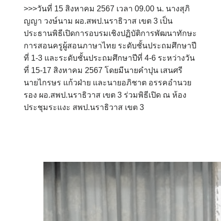
>>>วันที่ 15 สิงหาคม 2567 เวลา 09.00 น. นางสุภิ
ญญา วงษ์นาม ผอ.สพป.นราธิวาส เขต 3 เป็น
ประธานพิธีเปิดการอบรมเชิงปฏิบัติการพัฒนาทักษะ
การสอนครูผู้สอนภาษาไทย ระดับชั้นประถมศึกษาปี
ที่ 1-3 และระดับชั้นประถมศึกษาปีที่ 4-6 ระหว่างวัน
ที่ 15-17 สิงหาคม 2567 โดยมีนายคำปุน เสนศรี
นายไกรษร แก้วฝ่าย และนายอภิชาต อรรคอำนวย
รอง ผอ.สพป.นราธิวาส เขต 3 ร่วมพิธีเปิด ณ ห้อง
ประชุมระแงะ สพป.นราธิวาส เขต 3