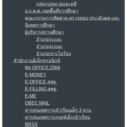
กลุ่มกฎหมายและคดี
อ.ก.ค.ศ. เขตพื้นที่การศึกษา
คณะกรรมการติดตาม ตรวจสอบ ประเมินผล และ
นิเทศการศึกษา
ผู้บริหารสถานศึกษา
อำเภอระแงะ
อำเภอจะแนะ
อำเภอเจาะไอร้อง
สำนักงานอิเล็กทรอนิกส์
My OFFICE 2569
E-MONEY
E-OFFICE สพฐ.
E-FILLING สพฐ.
E-ME
OBEC MAIL
สารสนเทศการเข้าเรียนเด็ก 3 ขวบ
สารสนเทศการเกณฑ์เด็กเข้าเรียน
BRSS