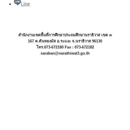
Line
สำนักงานเขตพื้นที่การศึกษาประถมศึกษานราธิวาส เขต ๓
167 ต.ตันหยงมัส อ.ระแงะ จ.นราธิวาส 96130
โทร.073-672180 Fax : 073-672182
saraban@narathiwat3.go.th