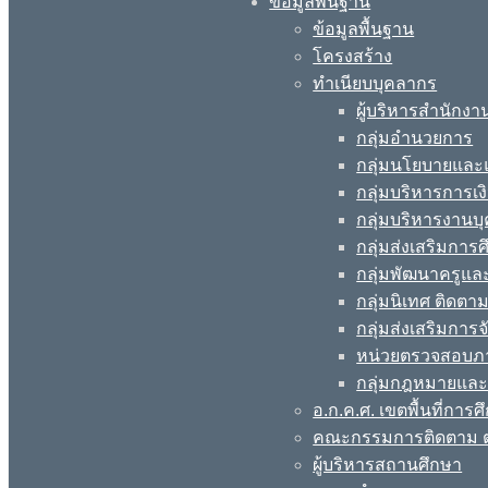
ข้อมูลพื้นฐาน
ข้อมูลพื้นฐาน
โครงสร้าง
ทำเนียบบุคลากร
ผู้บริหารสำนักงา
กลุ่มอำนวยการ
กลุ่มนโยบายแล
กลุ่มบริหารการเง
กลุ่มบริหารงานบ
กลุ่มส่งเสริมกา
กลุ่มพัฒนาครูแ
กลุ่มนิเทศ ติดต
กลุ่มส่งเสริมการ
หน่วยตรวจสอบภ
กลุ่มกฎหมายและ
อ.ก.ค.ศ. เขตพื้นที่การศ
คณะกรรมการติดตาม ต
ผู้บริหารสถานศึกษา