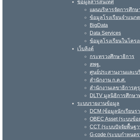
ข้อมูลสารสนเทศ
แผนบริหารจัดการศึกษา
ข้อมูลโรงเรียนจำแนกตา
BigData
Data Services
ข้อมูลโรงเรียนในโครง
เว็บลิงค์
กระทรวงศึกษาธิการ
สพฐ.
ศูนย์ประสานงานและบร
สำนักงาน ก.ค.ศ.
สำนักงานเลขาธิการคุร
DLTV มูลนิธิการศึกษา
ระบบรายงานข้อมูล
DCM (ข้อมูลนักเรียนร
OBEC Asset (ระบบข้อม
CCT (ระบบปัจจัยพื้นฐ
G-code (ระบบกำหนดรหั