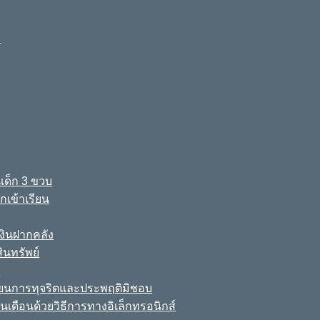
ง
เด็ก 3 ขวบ
เข้าเรียน
ินฝากคลัง
นทรัพย์
์
เรียนการทุจริตและประพฤติมิชอบ
นเดือนด้วยวิธีการทางอิเล็กทรอนิกส์