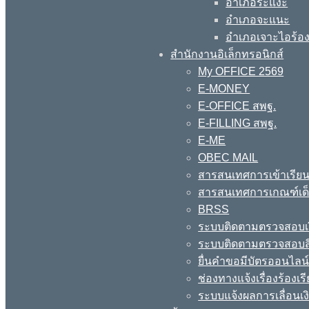
อำเภอระแงะ
อำเภอจะแนะ
อำเภอเจาะไอร้อ
สำนักงานอิเล็กทรอนิกส์
My OFFICE 2569
E-MONEY
E-OFFICE สพฐ.
E-FILLING สพฐ.
E-ME
OBEC MAIL
สารสนเทศการเข้าเรียน
สารสนเทศการเกณฑ์เด็ก
BRSS
ระบบติดตามตรวจสอบเง
ระบบติดตามตรวจสอบสิ
ยื่นคำขอมีบัตรออนไลน
ช่องทางแจ้งเรื่องร้อง
ระบบแจ้งผลการเลื่อนเงิ