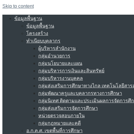
Skip to content
ข้อมูลพื้นฐาน
ข้อมูลพื้นฐาน
โครงสร้าง
ทำเนียบบุคลากร
ผู้บริหารสำนักงาน
กลุ่มอำนวยการ
กลุ่มนโยบายและแผน
กลุ่มบริหารการเงินและสินทรัพย์
กลุ่มบริหารงานบุคคล
กลุ่มส่งเสริมการศึกษาทางไกล เทคโนโลยีสา
กลุ่มพัฒนาครูและบุคลากรทางการศึกษา
กลุ่มนิเทศ ติดตามและประเมินผลการจัดการศึ
กลุ่มส่งเสริมการจัดการศึกษา
หน่วยตรวจสอบภายใน
กลุ่มกฎหมายและคดี
อ.ก.ค.ศ. เขตพื้นที่การศึกษา