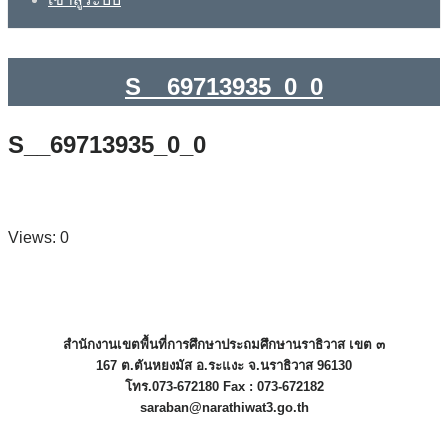
S__69713935_0_0
S__69713935_0_0
Views: 0
สำนักงานเขตพื้นที่การศึกษาประถมศึกษานราธิวาส เขต ๓
167 ต.ตันหยงมัส อ.ระแงะ จ.นราธิวาส 96130
โทร.073-672180 Fax : 073-672182
saraban@narathiwat3.go.th