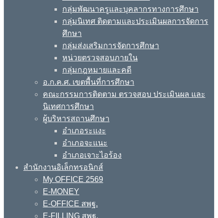
กลุ่มพัฒนาครูและบุคลากรทางการศึกษา
กลุ่มนิเทศ ติดตามและประเมินผลการจัดการ
ศึกษา
กลุ่มส่งเสริมการจัดการศึกษา
หน่วยตรวจสอบภายใน
กลุ่มกฎหมายและคดี
อ.ก.ค.ศ. เขตพื้นที่การศึกษา
คณะกรรมการติดตาม ตรวจสอบ ประเมินผล และ
นิเทศการศึกษา
ผู้บริหารสถานศึกษา
อำเภอระแงะ
อำเภอจะแนะ
อำเภอเจาะไอร้อง
สำนักงานอิเล็กทรอนิกส์
My OFFICE 2569
E-MONEY
E-OFFICE สพฐ.
E-FILLING สพฐ.