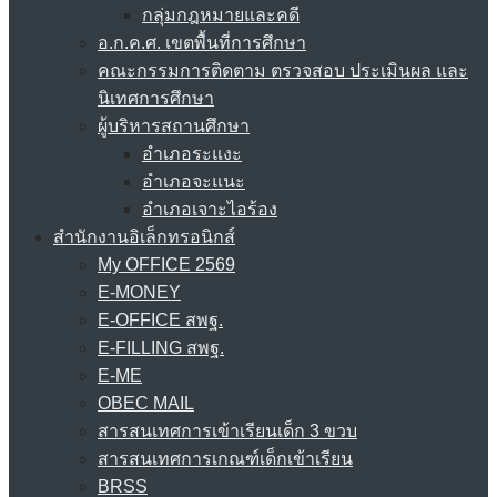
กลุ่มกฎหมายและคดี
อ.ก.ค.ศ. เขตพื้นที่การศึกษา
คณะกรรมการติดตาม ตรวจสอบ ประเมินผล และ
นิเทศการศึกษา
ผู้บริหารสถานศึกษา
อำเภอระแงะ
อำเภอจะแนะ
อำเภอเจาะไอร้อง
สำนักงานอิเล็กทรอนิกส์
My OFFICE 2569
E-MONEY
E-OFFICE สพฐ.
E-FILLING สพฐ.
E-ME
OBEC MAIL
สารสนเทศการเข้าเรียนเด็ก 3 ขวบ
สารสนเทศการเกณฑ์เด็กเข้าเรียน
BRSS