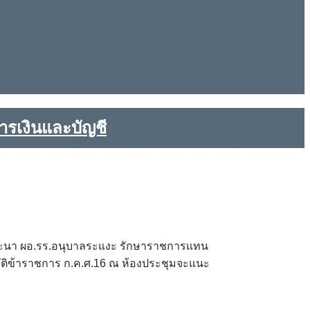
ารเงินและบัญชี
์ กะนา ผอ.รร.อนุบาลระแงะ รักษาราชการแทน
ัติข้าราชการ ก.ค.ศ.16 ณ ห้องประชุมจะแนะ