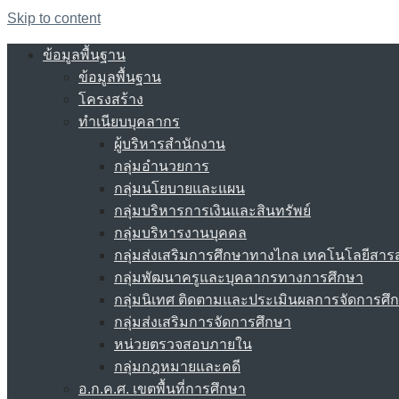
Skip to content
ข้อมูลพื้นฐาน
ข้อมูลพื้นฐาน
โครงสร้าง
ทำเนียบบุคลากร
ผู้บริหารสำนักงาน
กลุ่มอำนวยการ
กลุ่มนโยบายและแผน
กลุ่มบริหารการเงินและสินทรัพย์
กลุ่มบริหารงานบุคคล
กลุ่มส่งเสริมการศึกษาทางไกล เทคโนโลยีสา
กลุ่มพัฒนาครูและบุคลากรทางการศึกษา
กลุ่มนิเทศ ติดตามและประเมินผลการจัดการศึ
กลุ่มส่งเสริมการจัดการศึกษา
หน่วยตรวจสอบภายใน
กลุ่มกฎหมายและคดี
อ.ก.ค.ศ. เขตพื้นที่การศึกษา