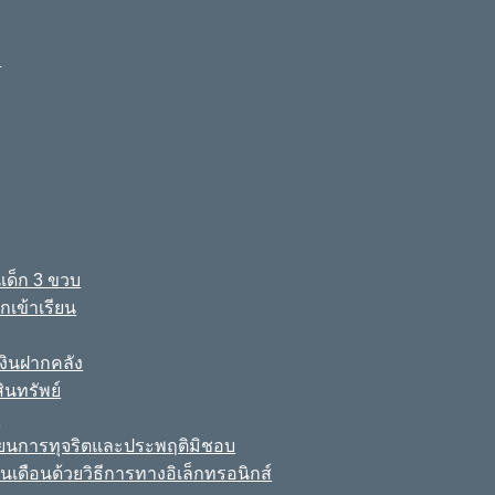
ง
เด็ก 3 ขวบ
เข้าเรียน
ินฝากคลัง
นทรัพย์
์
เรียนการทุจริตและประพฤติมิชอบ
นเดือนด้วยวิธีการทางอิเล็กทรอนิกส์