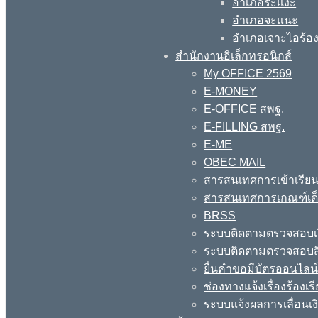
อำเภอระแงะ
อำเภอจะแนะ
อำเภอเจาะไอร้อ
สำนักงานอิเล็กทรอนิกส์
My OFFICE 2569
E-MONEY
E-OFFICE สพฐ.
E-FILLING สพฐ.
E-ME
OBEC MAIL
สารสนเทศการเข้าเรียน
สารสนเทศการเกณฑ์เด็ก
BRSS
ระบบติดตามตรวจสอบเง
ระบบติดตามตรวจสอบสิ
ยื่นคำขอมีบัตรออนไลน
ช่องทางแจ้งเรื่องร้อง
ระบบแจ้งผลการเลื่อนเงิ