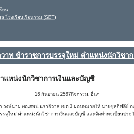
รียน
ูล โรงเรียนเรียนรวม (SET)
าท ข้าราชการบรรจุใหม่ ตำแหน่งนักวิชาก
แหน่งนักวิชาการเงินและบัญชี
16 กันยายน 2567
กิจกรรม
,
อื่นๆ
ญญา วงษ์นาม ผอ.สพป.นราธิวาส เขต 3 มอบหมายให้ นายซุลกิฟลีย
จุใหม่ ตำแหน่งนักวิชาการเงินและบัญชี และจัดทำทะเบียนประว