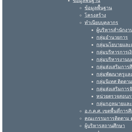
ข้อมูลพื้นฐาน
ข้อมูลพื้นฐาน
โครงสร้าง
ทำเนียบบุคลากร
ผู้บริหารสำนักงา
กลุ่มอำนวยการ
กลุ่มนโยบายแล
กลุ่มบริหารการเง
กลุ่มบริหารงานบ
กลุ่มส่งเสริมกา
กลุ่มพัฒนาครูแ
กลุ่มนิเทศ ติดต
กลุ่มส่งเสริมการ
หน่วยตรวจสอบภ
กลุ่มกฎหมายและ
อ.ก.ค.ศ. เขตพื้นที่การศ
คณะกรรมการติดตาม ต
ผู้บริหารสถานศึกษา