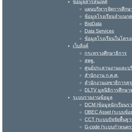
ข้อมูลสารสนเทศ
แผนบริหารจัดการศึกษา
ข้อมูลโรงเรียนจำแนกตา
BigData
Data Services
ข้อมูลโรงเรียนในโครง
เว็บลิงค์
กระทรวงศึกษาธิการ
สพฐ.
ศูนย์ประสานงานและบร
สำนักงาน ก.ค.ศ.
สำนักงานเลขาธิการคุร
DLTV มูลนิธิการศึกษา
ระบบรายงานข้อมูล
DCM (ข้อมูลนักเรียนร
OBEC Asset (ระบบข้อม
CCT (ระบบปัจจัยพื้นฐ
G-code (ระบบกำหนดรหั