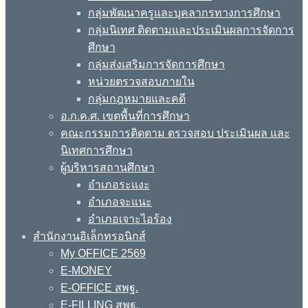
กลุ่มพัฒนาครูและบุคลากรทางการศึกษา
กลุ่มนิเทศ ติดตามและประเมินผลการจัดการ
ศึกษา
กลุ่มส่งเสริมการจัดการศึกษา
หน่วยตรวจสอบภายใน
กลุ่มกฎหมายและคดี
อ.ก.ค.ศ. เขตพื้นที่การศึกษา
คณะกรรมการติดตาม ตรวจสอบ ประเมินผล และ
นิเทศการศึกษา
ผู้บริหารสถานศึกษา
อำเภอระแงะ
อำเภอจะแนะ
อำเภอเจาะไอร้อง
สำนักงานอิเล็กทรอนิกส์
My OFFICE 2569
E-MONEY
E-OFFICE สพฐ.
E-FILLING สพฐ.