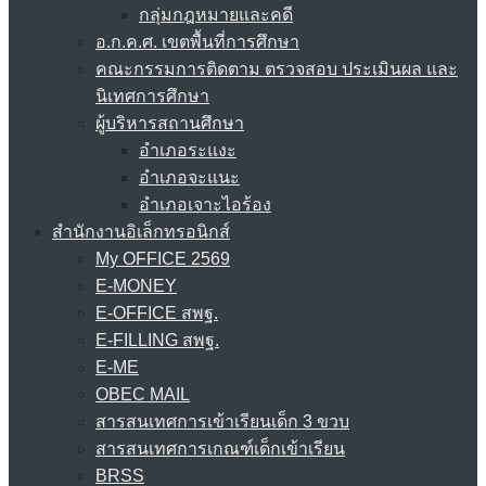
กลุ่มกฎหมายและคดี
อ.ก.ค.ศ. เขตพื้นที่การศึกษา
คณะกรรมการติดตาม ตรวจสอบ ประเมินผล และ
นิเทศการศึกษา
ผู้บริหารสถานศึกษา
อำเภอระแงะ
อำเภอจะแนะ
อำเภอเจาะไอร้อง
สำนักงานอิเล็กทรอนิกส์
My OFFICE 2569
E-MONEY
E-OFFICE สพฐ.
E-FILLING สพฐ.
E-ME
OBEC MAIL
สารสนเทศการเข้าเรียนเด็ก 3 ขวบ
สารสนเทศการเกณฑ์เด็กเข้าเรียน
BRSS