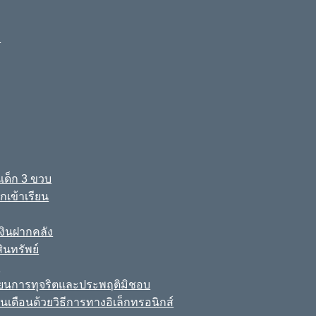
ง
เด็ก 3 ขวบ
เข้าเรียน
ินฝากคลัง
นทรัพย์
์
เรียนการทุจริตและประพฤติมิชอบ
นเดือนด้วยวิธีการทางอิเล็กทรอนิกส์