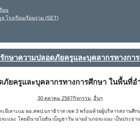
รียน
ูล โรงเรียนเรียนรวม (SET)
รักษาความปลอดภัยครูและบุคลากรทางการศึ
ัยครูและบุคลากรทางการศึกษา ในพื้นที่
30 ตุลาคม 2567
กิจกรรม
,
อื่นๆ
รน หะยีเลาะแม ผอ.สพป.นราธิวาส เขต 3 พร้อมด้วยผู้บริหารสถา
อจะแนะ โดยมีนายโยฮัน เบ็ญฮาวัน นายอำเภอจะแนะ เป็นประธาน 