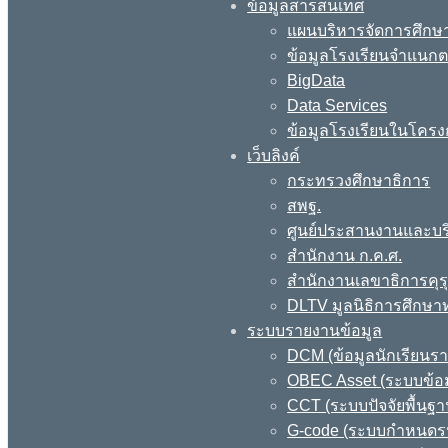
ข้อมูลสารสนเทศ
แผนบริหารจัดการศึกษา
ข้อมูลโรงเรียนจำแนกตา
BigData
Data Services
ข้อมูลโรงเรียนในโครง
เว็บลิงค์
กระทรวงศึกษาธิการ
สพฐ.
ศูนย์ประสานงานและบร
สำนักงาน ก.ค.ศ.
สำนักงานเลขาธิการคุร
DLTV มูลนิธิการศึกษา
ระบบรายงานข้อมูล
DCM (ข้อมูลนักเรียนร
OBEC Asset (ระบบข้อม
CCT (ระบบปัจจัยพื้นฐ
G-code (ระบบกำหนดรหั