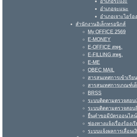
อำเภอระแงะ
อำเภอจะแนะ
อำเภอเจาะไอร้อ
สำนักงานอิเล็กทรอนิกส์
My OFFICE 2569
E-MONEY
E-OFFICE สพฐ.
E-FILLING สพฐ.
E-ME
OBEC MAIL
สารสนเทศการเข้าเรียน
สารสนเทศการเกณฑ์เด็ก
BRSS
ระบบติดตามตรวจสอบเง
ระบบติดตามตรวจสอบสิ
ยื่นคำขอมีบัตรออนไลน
ช่องทางแจ้งเรื่องร้อง
ระบบแจ้งผลการเลื่อนเงิ