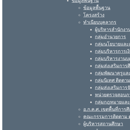
ข้อมูลพื้นฐาน
ข้อมูลพื้นฐาน
โครงสร้าง
ทำเนียบบุคลากร
ผู้บริหารสำนักงา
กลุ่มอำนวยการ
กลุ่มนโยบายแล
กลุ่มบริหารการเง
กลุ่มบริหารงานบ
กลุ่มส่งเสริมกา
กลุ่มพัฒนาครูแ
กลุ่มนิเทศ ติดต
กลุ่มส่งเสริมการ
หน่วยตรวจสอบภ
กลุ่มกฎหมายและ
อ.ก.ค.ศ. เขตพื้นที่การศ
คณะกรรมการติดตาม ต
ผู้บริหารสถานศึกษา