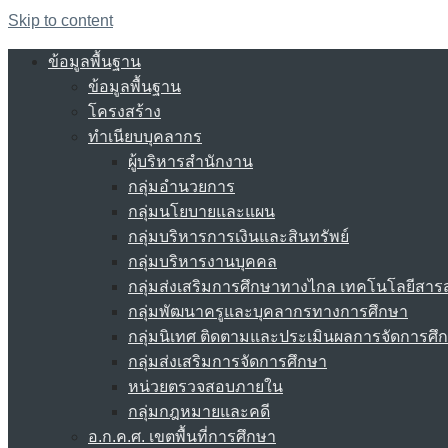
Skip to content
ข้อมูลพื้นฐาน
ข้อมูลพื้นฐาน
โครงสร้าง
ทำเนียบบุคลากร
ผู้บริหารสำนักงาน
กลุ่มอำนวยการ
กลุ่มนโยบายและแผน
กลุ่มบริหารการเงินและสินทรัพย์
กลุ่มบริหารงานบุคคล
กลุ่มส่งเสริมการศึกษาทางไกล เทคโนโลยีสา
กลุ่มพัฒนาครูและบุคลากรทางการศึกษา
กลุ่มนิเทศ ติดตามและประเมินผลการจัดการศึ
กลุ่มส่งเสริมการจัดการศึกษา
หน่วยตรวจสอบภายใน
กลุ่มกฎหมายและคดี
อ.ก.ค.ศ. เขตพื้นที่การศึกษา