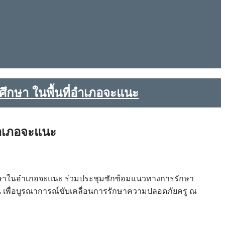
กษา ในพื้นที่อำเภอจะแนะ
อำเภอจะแนะ
นศึกษาในอำเภอจะแนะ ร่วมประชุมซักซ้อมแนวทางการรักษา
เพื่อบูรณาการณ์ขับเคลื่อนการรักษาความปลอดภัยครู ณ