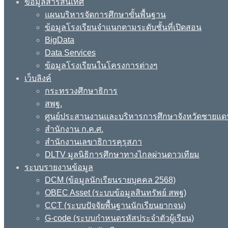
ข้อมูลสารสนเทศ
แผนบริหารจัดการศึกษาขั้นพื้นฐาน
ข้อมูลโรงเรียนจำแนกตามระดับชั้นที่เปิดสอน
BigData
Data Services
ข้อมูลโรงเรียนในโครงการต่างๆ
เว็บลิงค์
กระทรวงศึกษาธิการ
สพฐ.
ศูนย์ประสานงานและบริหารการศึกษาจังหวัดชายแด
สำนักงาน ก.ค.ศ.
สำนักงานเลขาธิการคุรุสภา
DLTV มูลนิธิการศึกษาทางไกลผ่านดาวเทียม
ระบบรายงานข้อมูล
DCM (ข้อมูลนักเรียนรายบุคคล 2568)
OBEC Asset (ระบบข้อมูลสินทรัพย์ สพฐ)
CCT (ระบบปัจจัยพื้นฐานนักเรียนยากจน)
G-code (ระบบกำหนดรหัสประจำตัวผู้เรียน)