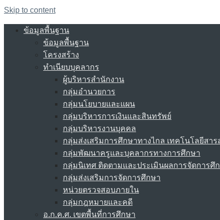
Skip to content
ข้อมูลพื้นฐาน
ข้อมูลพื้นฐาน
โครงสร้าง
ทำเนียบบุคลากร
ผู้บริหารสำนักงาน
กลุ่มอำนวยการ
กลุ่มนโยบายและแผน
กลุ่มบริหารการเงินและสินทรัพย์
กลุ่มบริหารงานบุคคล
กลุ่มส่งเสริมการศึกษาทางไกล เทคโนโลยีสา
กลุ่มพัฒนาครูและบุคลากรทางการศึกษา
กลุ่มนิเทศ ติดตามและประเมินผลการจัดการศึ
กลุ่มส่งเสริมการจัดการศึกษา
หน่วยตรวจสอบภายใน
กลุ่มกฎหมายและคดี
อ.ก.ค.ศ. เขตพื้นที่การศึกษา