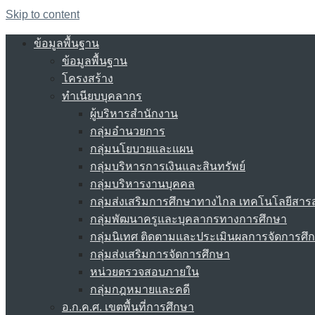
Skip to content
ข้อมูลพื้นฐาน
ข้อมูลพื้นฐาน
โครงสร้าง
ทำเนียบบุคลากร
ผู้บริหารสำนักงาน
กลุ่มอำนวยการ
กลุ่มนโยบายและแผน
กลุ่มบริหารการเงินและสินทรัพย์
กลุ่มบริหารงานบุคคล
กลุ่มส่งเสริมการศึกษาทางไกล เทคโนโลยีสา
กลุ่มพัฒนาครูและบุคลากรทางการศึกษา
กลุ่มนิเทศ ติดตามและประเมินผลการจัดการศึ
กลุ่มส่งเสริมการจัดการศึกษา
หน่วยตรวจสอบภายใน
กลุ่มกฎหมายและคดี
อ.ก.ค.ศ. เขตพื้นที่การศึกษา