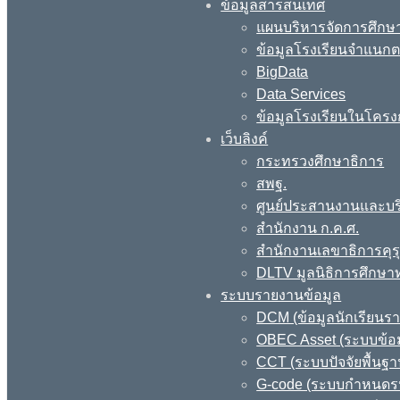
ข้อมูลสารสนเทศ
แผนบริหารจัดการศึกษา
ข้อมูลโรงเรียนจำแนกตา
BigData
Data Services
ข้อมูลโรงเรียนในโครง
เว็บลิงค์
กระทรวงศึกษาธิการ
สพฐ.
ศูนย์ประสานงานและบร
สำนักงาน ก.ค.ศ.
สำนักงานเลขาธิการคุร
DLTV มูลนิธิการศึกษา
ระบบรายงานข้อมูล
DCM (ข้อมูลนักเรียนร
OBEC Asset (ระบบข้อม
CCT (ระบบปัจจัยพื้นฐ
G-code (ระบบกำหนดรหั