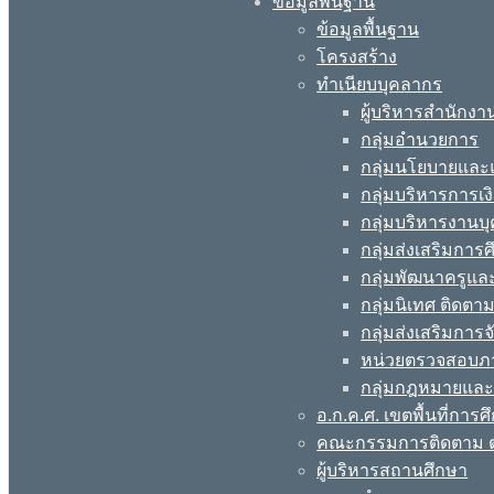
ข้อมูลพื้นฐาน
ข้อมูลพื้นฐาน
โครงสร้าง
ทำเนียบบุคลากร
ผู้บริหารสำนักงา
กลุ่มอำนวยการ
กลุ่มนโยบายแล
กลุ่มบริหารการเง
กลุ่มบริหารงานบ
กลุ่มส่งเสริมกา
กลุ่มพัฒนาครูแ
กลุ่มนิเทศ ติดต
กลุ่มส่งเสริมการ
หน่วยตรวจสอบภ
กลุ่มกฎหมายและ
อ.ก.ค.ศ. เขตพื้นที่การศ
คณะกรรมการติดตาม ต
ผู้บริหารสถานศึกษา