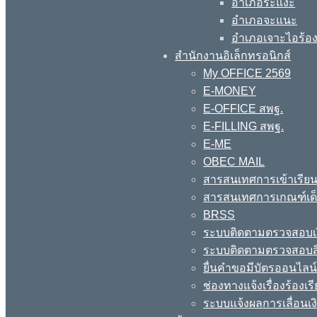
อำเภอระแงะ
อำเภอจะแนะ
อำเภอเจาะไอร้อ
สำนักงานอิเล็กทรอนิกส์
My OFFICE 2569
E-MONEY
E-OFFICE สพฐ.
E-FILLING สพฐ.
E-ME
OBEC MAIL
สารสนเทศการเข้าเรียน
สารสนเทศการเกณฑ์เด็ก
BRSS
ระบบติดตามตรวจสอบเง
ระบบติดตามตรวจสอบสิ
ยื่นคำขอมีบัตรออนไลน
ช่องทางแจ้งเรื่องร้อง
ระบบแจ้งผลการเลื่อนเงิ