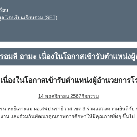
รียน
ูล โรงเรียนเรียนรวม (SET)
อมลี อามะ เนื่องในโอกาสเข้ารับตำแหน่งผู
นื่องในโอกาสเข้ารับตำแหน่งผู้อำนวยการโร
14 พฤศจิกายน 2567
กิจกรรม
ฮีรน หะยีเลาะแม ผอ.สพป.นราธิวาส เขต 3 ร่วมแสดงความยินดีกับ 
งาน และร่วมกันพัฒนาคุณภาพการศึกษาให้มีคุณภาพยิ่งๆ ขึ้นไป