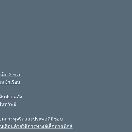
ง
เด็ก 3 ขวบ
เข้าเรียน
ินฝากคลัง
นทรัพย์
์
เรียนการทุจริตและประพฤติมิชอบ
นเดือนด้วยวิธีการทางอิเล็กทรอนิกส์