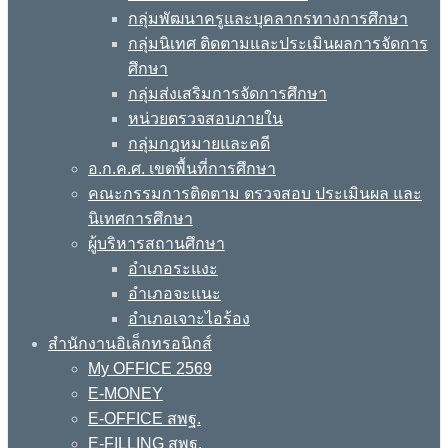
กลุ่มพัฒนาครูและบุคลากรทางการศึกษา
กลุ่มนิเทศ ติดตามและประเมินผลการจัดการ
ศึกษา
กลุ่มส่งเสริมการจัดการศึกษา
หน่วยตรวจสอบภายใน
กลุ่มกฎหมายและคดี
อ.ก.ค.ศ. เขตพื้นที่การศึกษา
คณะกรรมการติดตาม ตรวจสอบ ประเมินผล และ
นิเทศการศึกษา
ผู้บริหารสถานศึกษา
อำเภอระแงะ
อำเภอจะแนะ
อำเภอเจาะไอร้อง
สำนักงานอิเล็กทรอนิกส์
My OFFICE 2569
E-MONEY
E-OFFICE สพฐ.
E-FILLING สพฐ.