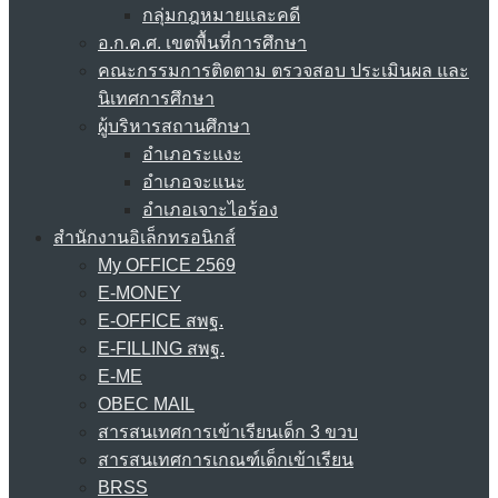
กลุ่มกฎหมายและคดี
อ.ก.ค.ศ. เขตพื้นที่การศึกษา
คณะกรรมการติดตาม ตรวจสอบ ประเมินผล และ
นิเทศการศึกษา
ผู้บริหารสถานศึกษา
อำเภอระแงะ
อำเภอจะแนะ
อำเภอเจาะไอร้อง
สำนักงานอิเล็กทรอนิกส์
My OFFICE 2569
E-MONEY
E-OFFICE สพฐ.
E-FILLING สพฐ.
E-ME
OBEC MAIL
สารสนเทศการเข้าเรียนเด็ก 3 ขวบ
สารสนเทศการเกณฑ์เด็กเข้าเรียน
BRSS