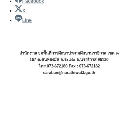
Facebook
X
Line
สำนักงานเขตพื้นที่การศึกษาประถมศึกษานราธิวาส เขต ๓
167 ต.ตันหยงมัส อ.ระแงะ จ.นราธิวาส 96130
โทร.073-672180 Fax : 073-672182
saraban@narathiwat3.go.th